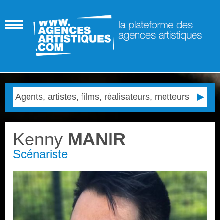
Kenny
MANIR
Scénariste