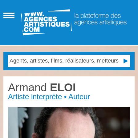
Armand
ELOI
Artiste interprète • Auteur