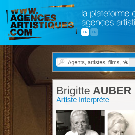
FR
EN
Brigitte
AUBER
Artiste interprète