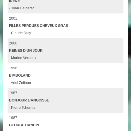
IRÈNE
- Yvan Calberac
2001
FILLES PERDUES CHEVEUX GRAS
- Claude Duty
2000
REINES D'UN JOUR
- Marion Vernoux
1998
BIMBOLAND
- Ariel Zeitoun
1987
BONJOUR L'ANGOISSE
- Pierre Tchernia
1987
GEORGE DANDIN