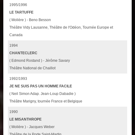
1995/1996
LE TARTUFFE
( Molière ) - Beno Besson
Théâtre Vidy Lausanne, Théâtre de l'Odéon, Tournée Europe et
Canada
1994
CHANTECLERC
( Edmond Rostand ) - Jérôme Savary
Théâtre National de Chaillot
1992/1993
JE NE SUIS PAS UN HOMME FACILE
( Neil Simon Adap. Jean-Loup Dabadie )
Théâtre Marigny, tournée France et Belgique
1990
LE MISANTHROPE
( Molière ) - Jacques Weber
Théâtre de la Porte Saint-Martin