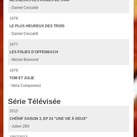
- Daniel Ceccaldi
1978
LE PLUS HEUREUX DES TROIS
- Daniel Ceccaldi
1977
LES FOLIES D'OFFENBACH
- Michel Boisrond
1976
TOM ET JULIE
- Nina Companeez
Série Télévisée
2015
CHÉRIF SAISON 3, EP 24 "UNE VIE À DEUX"
- Julien ZIDI
1997/2013