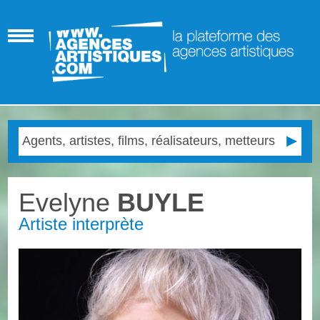
Evelyne
BUYLE
Artiste interprète