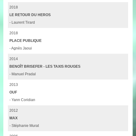
2018
LE RETOUR DU HEROS
- Laurent Tirard
2018
PLACE PUBLIQUE
- Agnès Jaoui
2014
BENOÎT BRISEFER - LES TAXIS ROUGES
- Manuel Pradal
2013
OUF
- Yann Coridian
2012
MAX
- Stéphanie Murat