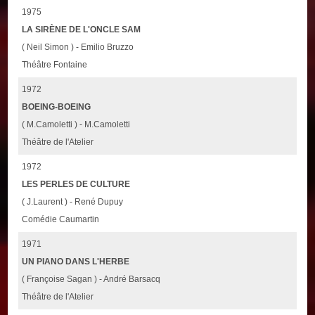
1975
LA SIRÈNE DE L'ONCLE SAM
( Neil Simon ) - Emilio Bruzzo
Théâtre Fontaine
1972
BOEING-BOEING
( M.Camoletti ) - M.Camoletti
Théâtre de l'Atelier
1972
LES PERLES DE CULTURE
( J.Laurent ) - René Dupuy
Comédie Caumartin
1971
UN PIANO DANS L'HERBE
( Françoise Sagan ) - André Barsacq
Théâtre de l'Atelier