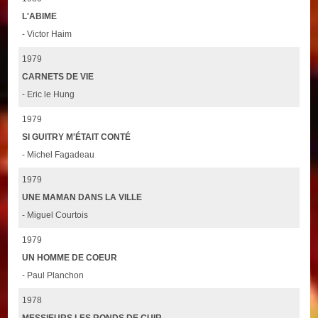
L'ABIME
- Victor Haim
1979
CARNETS DE VIE
- Eric le Hung
1979
SI GUITRY M'ÉTAIT CONTÉ
- Michel Fagadeau
1979
UNE MAMAN DANS LA VILLE
- Miguel Courtois
1979
UN HOMME DE COEUR
- Paul Planchon
1978
MESSIEURS LES RONDS DE CUIR