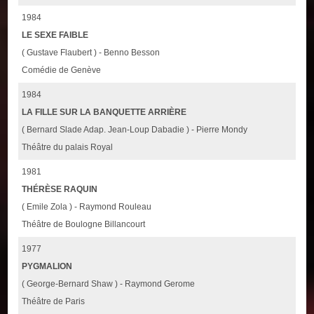
1984
LE SEXE FAIBLE
( Gustave Flaubert ) - Benno Besson
Comédie de Genève
1984
LA FILLE SUR LA BANQUETTE ARRIÈRE
( Bernard Slade Adap. Jean-Loup Dabadie ) - Pierre Mondy
Théâtre du palais Royal
1981
THÉRÈSE RAQUIN
( Emile Zola ) - Raymond Rouleau
Théâtre de Boulogne Billancourt
1977
PYGMALION
( George-Bernard Shaw ) - Raymond Gerome
Théâtre de Paris