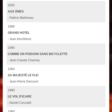
2002
AUX ÂMES
- Patrice Martineau
1986
GRAND HOTEL
- Jean Kerchbron
1985
COMME UN POISSON SANS BICYCLETTE
- Jean-Claude Charney
1983
SA MAJESTÉ LE FLIC
- Jean-Pierre Dercourt
1980
LE VOL D'ICARE
- Daniel Ceccaldi
1980