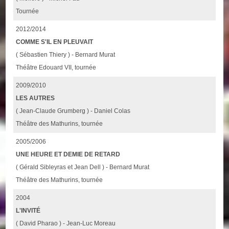
Tournée
2012/2014
COMME S'IL EN PLEUVAIT
( Sébastien Thiery ) - Bernard Murat
Théâtre Edouard VII, tournée
2009/2010
LES AUTRES
( Jean-Claude Grumberg ) - Daniel Colas
Théâtre des Mathurins, tournée
2005/2006
UNE HEURE ET DEMIE DE RETARD
( Gérald Sibleyras et Jean Dell ) - Bernard Murat
Théâtre des Mathurins, tournée
2004
L'INVITÉ
( David Pharao ) - Jean-Luc Moreau