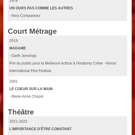
1978
UN OURS PAS COMME LES AUTRES
- Nina Companeez
Court Métrage
2019
MADAME
- Garth Jennings
Prix du public pour la Meilleure Actrice à l'Anatomy Crime - Horror
International Film Festival
2001
LE COEUR SUR LA MAIN
- Marie-Anne Chazel
Théâtre
2021-2022
L'IMPORTANCE D'ÊTRE CONSTANT