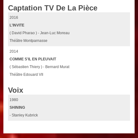
Captation TV De La Pièce
2016
L'INVITE
( David Pharao ) - Jean-Luc Moreau
Théâtre Montparnasse
2014
COMME S'IL EN PLEUVAIT
( Sébastien Thiery ) - Bernard Murat
Théâtre Edouard VII
Voix
1980
SHINING
- Stanley Kubrick