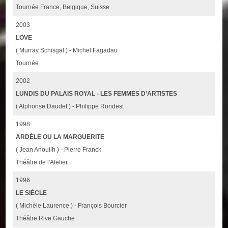
Tournée France, Belgique, Suisse
2003
LOVE
( Murray Schisgal ) - Michel Fagadau
Tournée
2002
LUNDIS DU PALAIS ROYAL - LES FEMMES D'ARTISTES
( Alphonse Daudet ) - Philippe Rondest
1998
ARDÈLE OU LA MARGUERITE
( Jean Anouilh ) - Pierre Franck
Théâtre de l'Atelier
1996
LE SIÈCLE
( Michèle Laurence ) - François Bourcier
Théâtre Rive Gauche