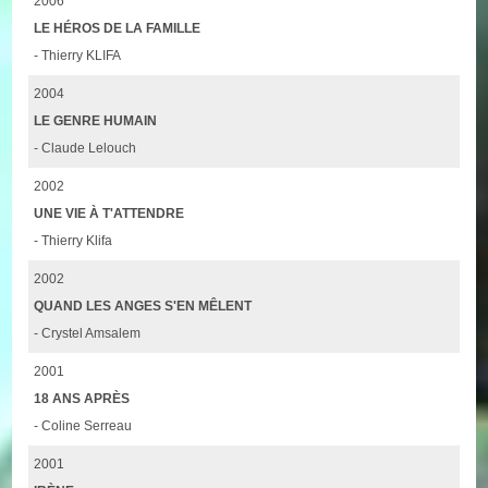
2006
LE HÉROS DE LA FAMILLE
- Thierry KLIFA
2004
LE GENRE HUMAIN
- Claude Lelouch
2002
UNE VIE À T'ATTENDRE
- Thierry Klifa
2002
QUAND LES ANGES S'EN MÊLENT
- Crystel Amsalem
2001
18 ANS APRÈS
- Coline Serreau
2001