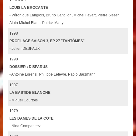
LOUIS LA BROCANTE
- Véronique Langlois, Bruno Gantillon, Michel Favart, Pierre Sisser,
Alain-Michel Blanc, Patrick Marty
1998
PROFILAGE SAISON 3, EP 27 "FANTÔMES"
- Julien DESPAUX
1998
DOSSIER : DISPARUS
- Antoine Lorenzi, Philippe Lefevre, Paolo Barzmann
1997
LA BASTIDE BLANCHE
- Miguel Courtois
1979
LES DAMES DE LA CÔTE
- Nina Companeez