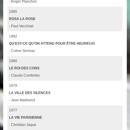
- Roger Planchon
1985
ROSA LA ROSE
- Paul Vecchiali
1982
QU'EST-CE QU'ON ATTEND POUR ÊTRE HEUREUX!
- Coline Serreau
1980
LE ROI DES CONS
- Claude Comfortes
1979
LA VILLE DES SILENCES
- Jean Marboeuf
1977
LA VIE PARISIENNE
- Christian-Jaque