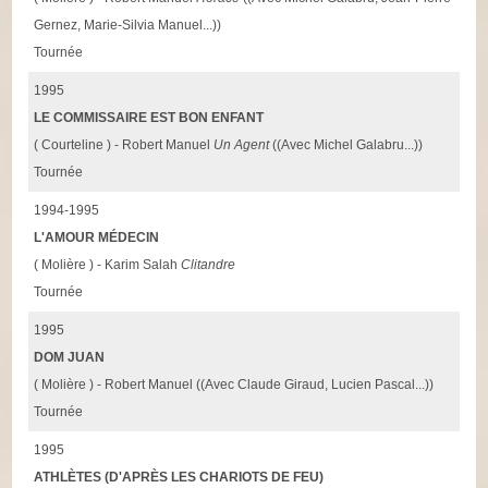
Gernez, Marie-Silvia Manuel...))
Tournée
1995
LE COMMISSAIRE EST BON ENFANT
( Courteline ) - Robert Manuel
Un Agent
((Avec Michel Galabru...))
Tournée
1994-1995
L'AMOUR MÉDECIN
( Molière ) - Karim Salah
Clitandre
Tournée
1995
DOM JUAN
( Molière ) - Robert Manuel ((Avec Claude Giraud, Lucien Pascal...))
Tournée
1995
ATHLÈTES (D'APRÈS LES CHARIOTS DE FEU)