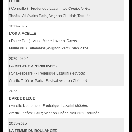
LE CID
( Corneille ) - Frédérique Lazarini
Le Comte, le Roi
Théâtre Athévains Paris, Avignon Ch. Noir, Tournée
2023-2026
L'OS À MOELLE
( Pierre Dac ) - Anne-Marie Lazarini
Divers
Mairie du XI, Athévains, Avignon Petit Chien 2024
2020 - 2024
LA MÉGÈRE APPRIVOISÉE -
( Shakespeare ) - Frédérique Lazarini
Petruccio
Artistic Théâtre, Paris ; Festival Avignon Chêne N
2023
BARBE BLEUE
( Amélie Nothomb ) - Frédérique Lazarini
Mélaine
Artistic Théâtre Paris; Avignon Chêne Noir 2023, tournée
2015-2025
LA FEMME DU BOULANGER