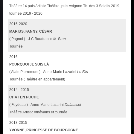
Théâtre 14 puis Artistic Théâtre, puis Avignon Th. des 3 Soleils 2019,
tournée 2019 - 2020
2016-2020
MARIUS, FANNY, CÉSAR
( Pagnol ) - J-C Baudracco
M. Brun
Tournée
2016
POURQUOI JE SUIS LÀ
( Alain Pierremont ) - Anne-Marie Lazarini
Le Fils
Tournée (Théâtre en appartement)
2014 - 2015
CHAT EN POCHE
( Feydeau ) - Anne-Marie Lazarini
Dufausset
Théâtre Artistic Athévains et tournée
2013-2015
YVONNE, PRINCESSE DE BOURGOGNE