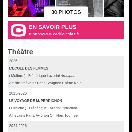
30 PHOTOS
EN SAVOIR PLUS
http://www.cedric-colas.fr
Théâtre
2026
L'ECOLE DES FEMMES
( Molière ) - Frédérique Lazarini
Arnolphe
Artistic Athévains Paris - Avignon Chêne Noir
2025-2026
LE VOYAGE DE M. PERRICHON
( Labiche ) - Frédérique Lazarini
Perrichon
Athévains Paris, Avignon Ch. Noir, Tournée
2024-2026