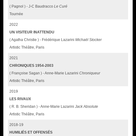
( Pagnol ) - J-C Baudracco
Le Curé
Tournée
2022
UN VISITEUR INATTENDU
( Agatha Christie ) - Frédérique Lazarini
Michaël Stocker
Artistic Théâtre, Paris
2021
CHRONIQUES 1954-2003
( Françoise Sagan ) - Anne-Marie Lazarini
Chroniqueur
Artistic Théâtre, Paris
2019
LES RIVAUX
( R. B. Sheridan ) - Anne-Marie Lazarini
Jack Absolute
Artistic Théâtre, Paris
2018-19
HUMILIÉS ET OFFENSÉS