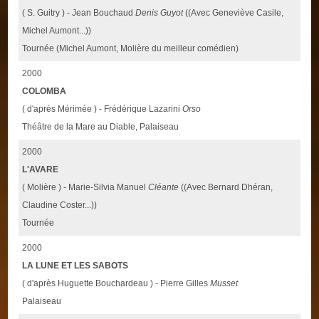
( S. Guitry ) - Jean Bouchaud
Denis Guyot
((Avec Geneviève Casile,
Michel Aumont...))
Tournée (Michel Aumont, Molière du meilleur comédien)
2000
COLOMBA
( d'après Mérimée ) - Frédérique Lazarini
Orso
Théâtre de la Mare au Diable, Palaiseau
2000
L'AVARE
( Molière ) - Marie-Silvia Manuel
Cléante
((Avec Bernard Dhéran,
Claudine Coster...))
Tournée
2000
LA LUNE ET LES SABOTS
( d'après Huguette Bouchardeau ) - Pierre Gilles
Musset
Palaiseau