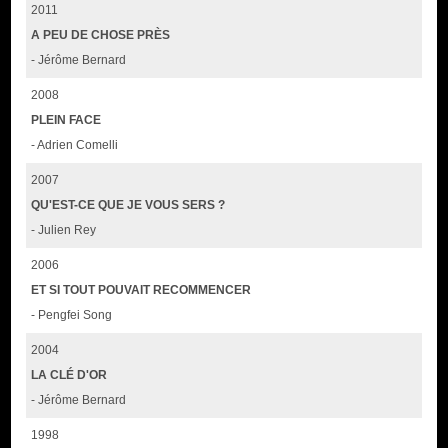
2011
A PEU DE CHOSE PRÈS
- Jérôme Bernard
2008
PLEIN FACE
- Adrien Comelli
2007
QU'EST-CE QUE JE VOUS SERS ?
- Julien Rey
2006
ET SI TOUT POUVAIT RECOMMENCER
- Pengfei Song
2004
LA CLÉ D'OR
- Jérôme Bernard
1998