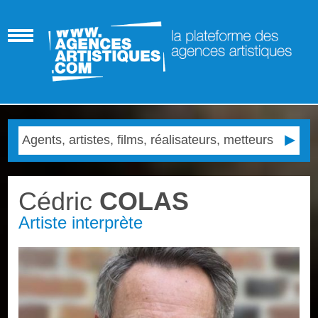
Cédric
COLAS
Artiste interprète