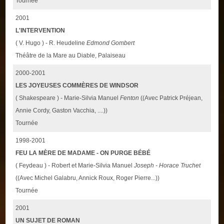
Tournée
2001
L'INTERVENTION
( V. Hugo ) - R. Heudeline
Edmond Gombert
Théâtre de la Mare au Diable, Palaiseau
2000-2001
LES JOYEUSES COMMÈRES DE WINDSOR
( Shakespeare ) - Marie-Silvia Manuel
Fenton
((Avec Patrick Préjean,
Annie Cordy, Gaston Vacchia, ....))
Tournée
1998-2001
FEU LA MÈRE DE MADAME - ON PURGE BÉBÉ
( Feydeau ) - Robert et Marie-Silvia Manuel
Joseph - Horace Truchet
((Avec Michel Galabru, Annick Roux, Roger Pierre...))
Tournée
2001
UN SUJET DE ROMAN