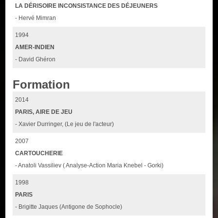
LA DÉRISOIRE INCONSISTANCE DES DÉJEUNERS
- Hervé Mimran
1994
AMER-INDIEN
- David Ghéron
Formation
2014
PARIS, AIRE DE JEU
- Xavier Durringer, (Le jeu de l'acteur)
2007
CARTOUCHERIE
- Anatoli Vassiliev ( Analyse-Action Maria Knebel - Gorki)
1998
PARIS
- Brigitte Jaques (Antigone de Sophocle)