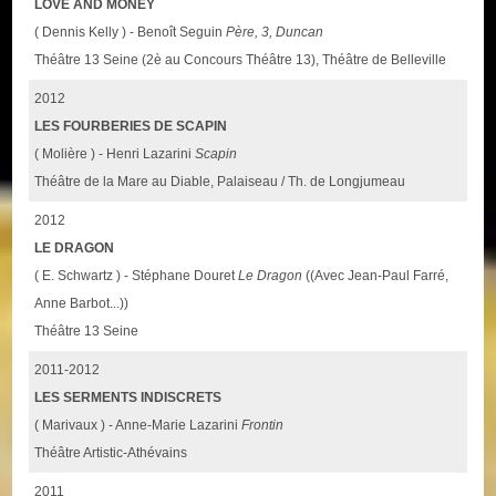
LOVE AND MONEY
( Dennis Kelly ) - Benoît Seguin
Père, 3, Duncan
Théâtre 13 Seine (2è au Concours Théâtre 13), Théâtre de Belleville
2012
LES FOURBERIES DE SCAPIN
( Molière ) - Henri Lazarini
Scapin
Théâtre de la Mare au Diable, Palaiseau / Th. de Longjumeau
2012
LE DRAGON
( E. Schwartz ) - Stéphane Douret
Le Dragon
((Avec Jean-Paul Farré,
Anne Barbot...))
Théâtre 13 Seine
2011-2012
LES SERMENTS INDISCRETS
( Marivaux ) - Anne-Marie Lazarini
Frontin
Théâtre Artistic-Athévains
2011