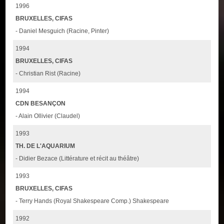
1996
BRUXELLES, CIFAS
- Daniel Mesguich (Racine, Pinter)
1994
BRUXELLES, CIFAS
- Christian Rist (Racine)
1994
CDN BESANÇON
- Alain Ollivier (Claudel)
1993
TH. DE L'AQUARIUM
- Didier Bezace (Littérature et récit au théâtre)
1993
BRUXELLES, CIFAS
- Terry Hands (Royal Shakespeare Comp.) Shakespeare
1992