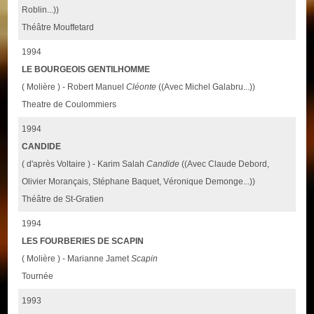
Roblin...))
Théâtre Mouffetard
1994
LE BOURGEOIS GENTILHOMME
( Molière ) - Robert Manuel
Cléonte
((Avec Michel Galabru...))
Theatre de Coulommiers
1994
CANDIDE
( d'après Voltaire ) - Karim Salah
Candide
((Avec Claude Debord,
Olivier Morançais, Stéphane Baquet, Véronique Demonge...))
Théâtre de St-Gratien
1994
LES FOURBERIES DE SCAPIN
( Molière ) - Marianne Jamet
Scapin
Tournée
1993