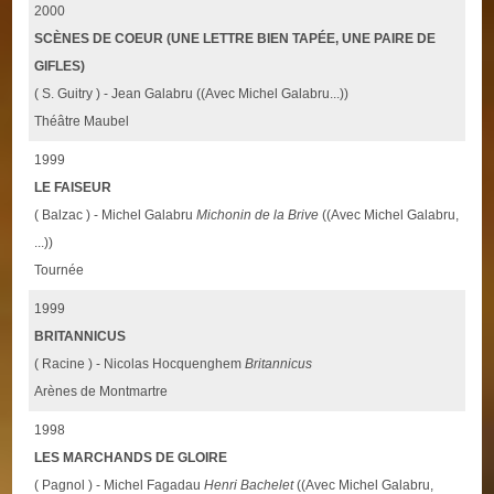
2000
SCÈNES DE COEUR (UNE LETTRE BIEN TAPÉE, UNE PAIRE DE
GIFLES)
( S. Guitry ) - Jean Galabru ((Avec Michel Galabru...))
Théâtre Maubel
1999
LE FAISEUR
( Balzac ) - Michel Galabru
Michonin de la Brive
((Avec Michel Galabru,
...))
Tournée
1999
BRITANNICUS
( Racine ) - Nicolas Hocquenghem
Britannicus
Arènes de Montmartre
1998
LES MARCHANDS DE GLOIRE
( Pagnol ) - Michel Fagadau
Henri Bachelet
((Avec Michel Galabru,