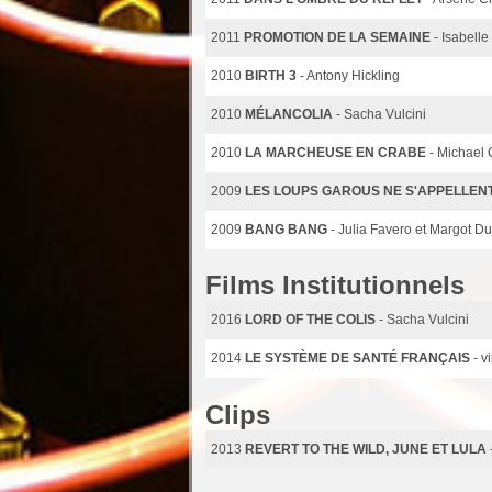
2011
PROMOTION DE LA SEMAINE
- Isabell
2010
BIRTH 3
- Antony Hickling
2010
MÉLANCOLIA
- Sacha Vulcini
2010
LA MARCHEUSE EN CRABE
- Michael 
2009
LES LOUPS GAROUS NE S'APPELLEN
2009
BANG BANG
- Julia Favero et Margot D
Films Institutionnels
2016
LORD OF THE COLIS
- Sacha Vulcini
2014
LE SYSTÈME DE SANTÉ FRANÇAIS
- 
Clips
2013
REVERT TO THE WILD, JUNE ET LULA