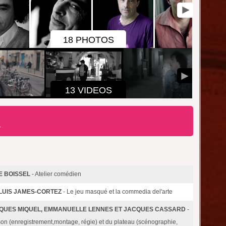
18 PHOTOS
13 VIDEOS
r
E BOISSEL
- Atelier comédien
LUIS JAMES-CORTEZ
- Le jeu masqué et la commedia del'arte
CQUES MIQUEL, EMMANUELLE LENNES ET JACQUES CASSARD
-
on (enregistrement,montage, régie) et du plateau (scénographie,