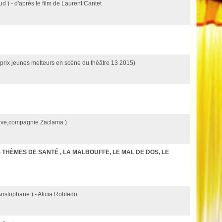
ud ) - d'après le film de Laurent Cantet
(prix jeunes metteurs en scène du théâtre 13 2015)
ctive,compagnie Zaclama )
THÈMES DE SANTÉ , LA MALBOUFFE, LE MAL DE DOS, LE
Aristophane ) - Alicia Robledo