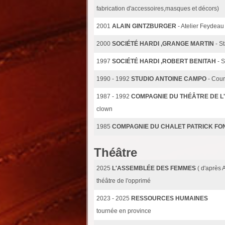
fabrication d'accessoires,masques et décors)
2001
ALAIN GINTZBURGER
- Atelier Feydeau
2000
SOCIÉTÉ HARDI ,GRANGE MARTIN
- S
1997
SOCIÉTÉ HARDI ,ROBERT BENITAH
- 
1990 - 1992
STUDIO ANTOINE CAMPO
- Cour
1987 - 1992
COMPAGNIE DU THÉÂTRE DE 
clown
1985
COMPAGNIE DU CHALET PATRICK FO
Théâtre
2025
L'ASSEMBLÉE DES FEMMES
( d'après 
théâtre de l'opprimé
2023 - 2025
RESSOURCES HUMAINES
tournée en province