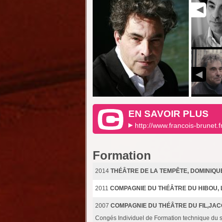
EN SAVOIR PLUS
http://www.francois-brunet.f
Formation
2014
THÉÂTRE DE LA TEMPÊTE, DOMINIQU
2011
COMPAGNIE DU THÉÂTRE DU HIBOU, 
2007
COMPAGNIE DU THÉÂTRE DU FIL,JA
Congés Individuel de Formation technique du s