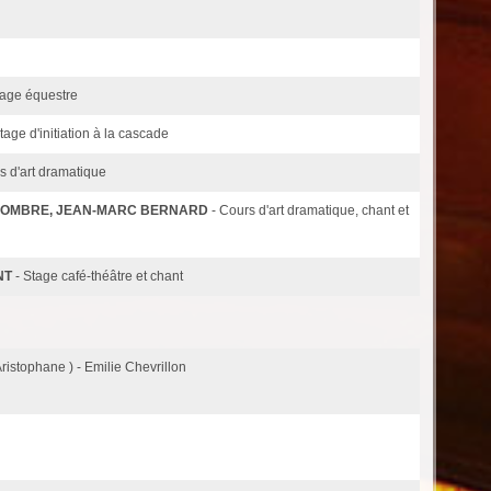
tage équestre
Stage d'initiation à la cascade
s d'art dramatique
L'OMBRE, JEAN-MARC BERNARD
- Cours d'art dramatique, chant et
NT
- Stage café-théâtre et chant
Aristophane ) - Emilie Chevrillon