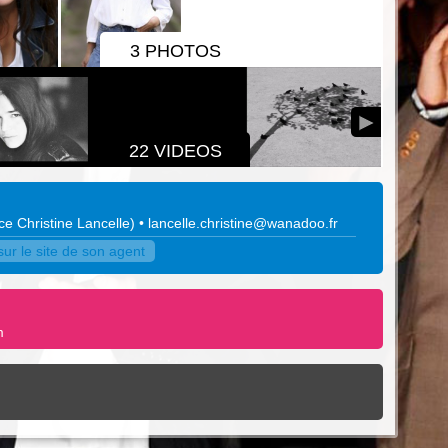
3 PHOTOS
22 VIDEOS
e Christine Lancelle
)
•
lancelle.christine@wanadoo.fr
ur le site de son agent
m