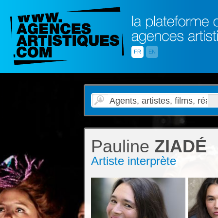
FR
EN
Pauline
ZIADÉ
Artiste interprète