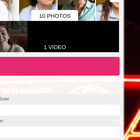
10 PHOTOS
1 VIDEO
 Dutel
el