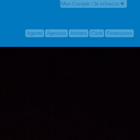
Mon Compte / Je m'inscris
Agents
Agences
Artistes
Clink
Partenaires