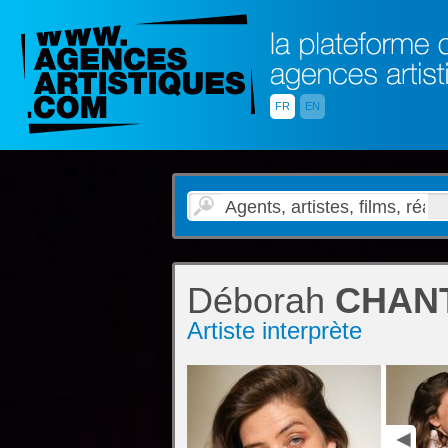
FR
EN
Déborah
CHAN
Artiste interprète