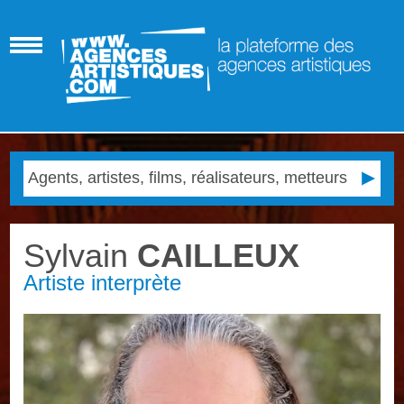
Sylvain
CAILLEUX
Artiste interprète