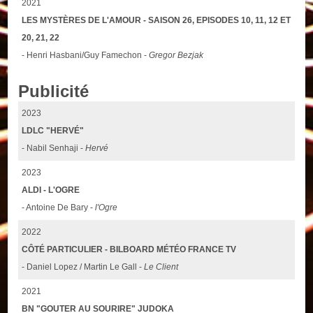
2021
LES MYSTÈRES DE L'AMOUR - SAISON 26, EPISODES 10, 11, 12 ET
20, 21, 22
- Henri Hasbani/Guy Famechon -
Gregor Bezjak
Publicité
2023
LDLC "HERVÉ"
- Nabil Senhaji -
Hervé
2023
ALDI - L'OGRE
- Antoine De Bary -
l'Ogre
2022
CÔTÉ PARTICULIER - BILBOARD MÉTÉO FRANCE TV
- Daniel Lopez / Martin Le Gall -
Le Client
2021
BN "GOUTER AU SOURIRE" JUDOKA