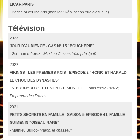
EICAR PARIS
- Bachelor of Fine Arts (mention: Réalisation Audiovisuelle)
Télévision
2023
JOUR D'AUDIENCE - CAS N° 15 "BOUCHERIE"
- Guillaume Perez -
Maxime Castets (rôle principal)
2022
VIKINGS - LES PREMIERS ROIS - EPISODE 2 "HORIC ET HARALD,
LE CHOC DES DYNASTIES"
- A. BRUNARD / S. CLEMENT / F. MONTEIL -
Louis Ier "le Pieux",
Empereur des Francs
2021
PETITS SECRETS EN FAMILLE - SAISON 5 EPISODE 41, FAMILLE
GUIMENIN "OISEAU RARE"
- Mathieu Burlot -
Marco, le chasseur