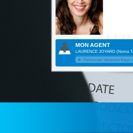
MON AGENT
LAURENCE JOYARD
(
Noma T
Retrouver Vanessa Kayo su