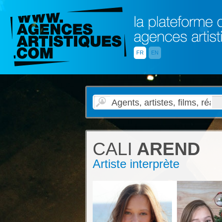
FR
EN
CALI
AREND
Artiste interprète