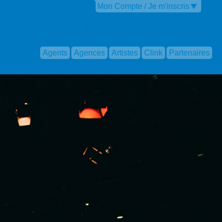
Mon Compte / Je m'inscris
Agents
Agences
Artistes
Clink
Partenaires