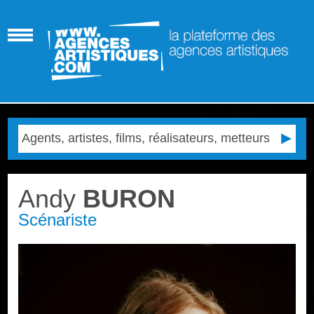
Andy
BURON
Scénariste