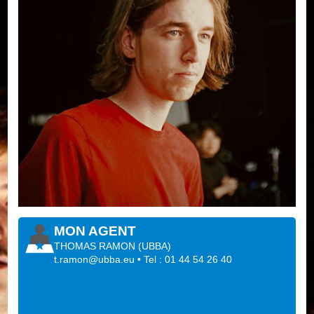
MON AGENT
THOMAS RAMON
(
UBBA
)
t.ramon@ubba.eu
• Tel : 01 44 54 26 40