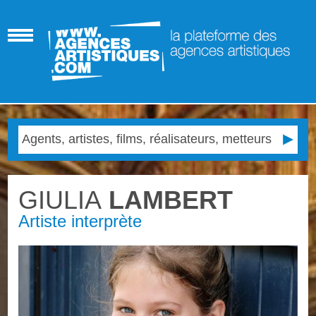
GIULIA
LAMBERT
Artiste interprète