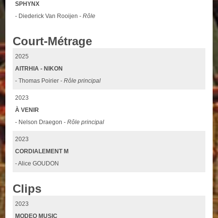
SPHYNX
- Diederick Van Rooijen -
Rôle
Court-Métrage
2025
AITRHIA - NIKON
- Thomas Poirier -
Rôle principal
2023
À VENIR
- Nelson Draegon -
Rôle principal
2023
CORDIALEMENT M
- Alice GOUDON
Clips
2023
MODEO MUSIC