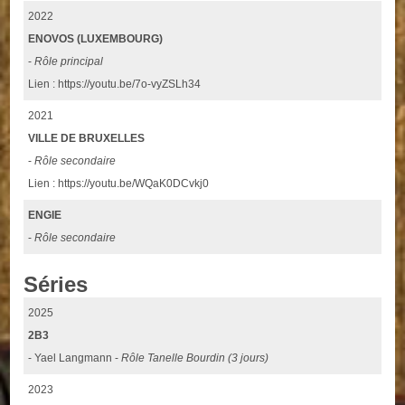
2022
ENOVOS (LUXEMBOURG)
-
Rôle principal
Lien : https://youtu.be/7o-vyZSLh34
2021
VILLE DE BRUXELLES
-
Rôle secondaire
Lien : https://youtu.be/WQaK0DCvkj0
ENGIE
-
Rôle secondaire
Séries
2025
2B3
- Yael Langmann -
Rôle Tanelle Bourdin (3 jours)
2023