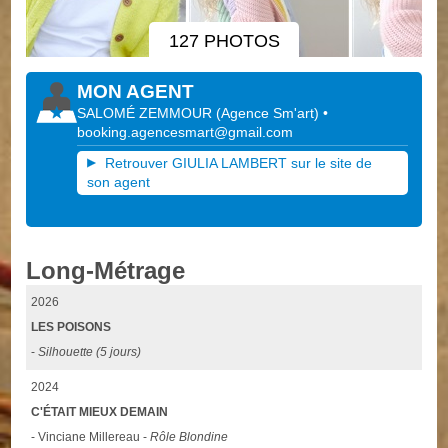
127 PHOTOS
MON AGENT
SALOMÉ ZEMMOUR
(
Agence Sm'art
)
•
booking.agencesmart@gmail.com
Retrouver GIULIA LAMBERT sur le site de
son agent
Long-Métrage
2026
LES POISONS
-
Silhouette (5 jours)
2024
C'ÉTAIT MIEUX DEMAIN
- Vinciane Millereau -
Rôle Blondine