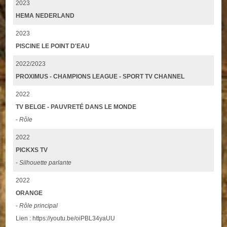
2023
HEMA NEDERLAND
2023
PISCINE LE POINT D'EAU
2022/2023
PROXIMUS - CHAMPIONS LEAGUE - SPORT TV CHANNEL
2022
TV BELGE - PAUVRETÉ DANS LE MONDE
-
Rôle
2022
PICKXS TV
-
Silhouette parlante
2022
ORANGE
-
Rôle principal
Lien : https://youtu.be/oiPBL34yaUU