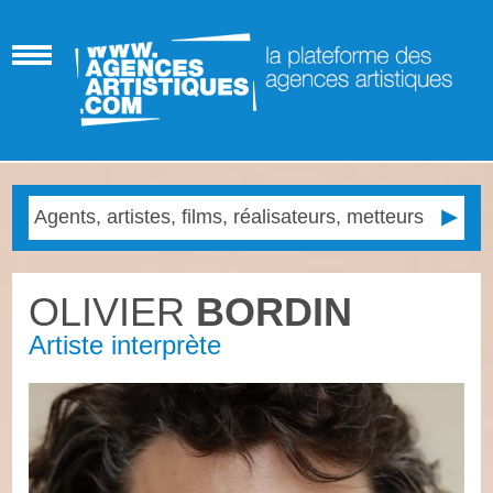
OLIVIER
BORDIN
Artiste interprète