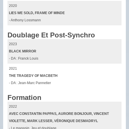
2020
LIES WE SOLD, FRAME OF MINDE
- Anthony Lossmann
Doublage Et Post-Synchro
2023
BLACK MIRROR
- DA : Franck Louis
2021
THE TRAGEDY OF MACBETH
- DA : Jean-Marc Pannetier
Formation
2022
AVEC CONSTANTIN PAPPAS, AURORE BONJOUR, VINCENT
VIOLETTE, MARK LESSER, VÉRONIQUE DESMADRYL
- Le magasin, Jeu et doublage