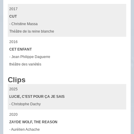
2017
CUT
- Christine Massa
Théâtre de la reine blanche
2016
CET ENFANT
- Jean Philippe Daguerre
théâtre des variétés
Clips
2025
LUCIE, C'EST POUR ÇA JE SAIS
- Christophe Dachy
2020
ZAYDE WOLF, THE REASON
- Aurélien Achache