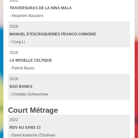
2022
TRAVERSURAS DE LA NINA MALA
- Alejandro Bazzano
2018
MANUEL D'ESCROQUERIES FRANCO-CHINOISE
- Cong Li
2016
LA MOSELLE CELTIQUE
- Patrick Basso
2016
BAD BANKS
- Christian Schwochow
Court Métrage
2022
RDV AU SANS 13
- David Kadoche O'Sullivan