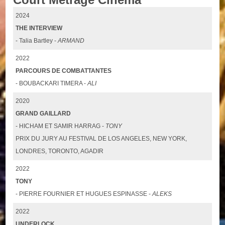
2024
THE INTERVIEW
- Talia Bartley -
ARMAND
2022
PARCOURS DE COMBATTANTES
- BOUBACKARI TIMERA -
ALI
2020
GRAND GAILLARD
- HICHAM ET SAMIR HARRAG -
TONY
PRIX DU JURY AU FESTIVAL DE LOS ANGELES, NEW YORK,
LONDRES, TORONTO, AGADIR
2022
TONY
- PIERRE FOURNIER ET HUGUES ESPINASSE -
ALEKS
2022
UNDERLOCK