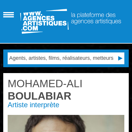
MOHAMED-ALI
BOULABIAR
Artiste interprète