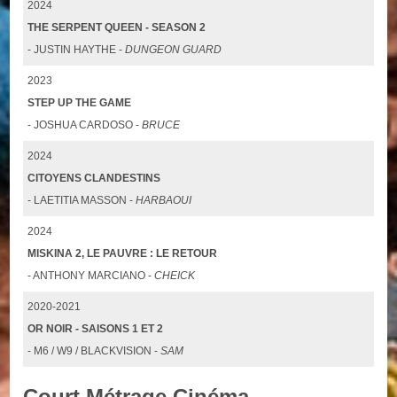
2024
THE SERPENT QUEEN - SEASON 2
- JUSTIN HAYTHE -
DUNGEON GUARD
2023
STEP UP THE GAME
- JOSHUA CARDOSO -
BRUCE
2024
CITOYENS CLANDESTINS
- LAETITIA MASSON -
HARBAOUI
2024
MISKINA 2, LE PAUVRE : LE RETOUR
- ANTHONY MARCIANO -
CHEICK
2020-2021
OR NOIR - SAISONS 1 ET 2
- M6 / W9 / BLACKVISION -
SAM
Court Métrage Cinéma