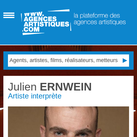
Julien
ERNWEIN
Artiste interprète