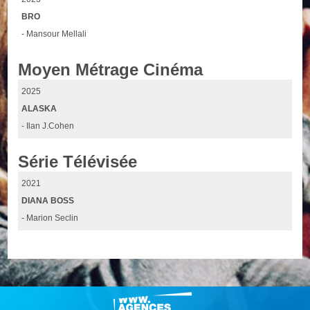
BRO
- Mansour Mellali
Moyen Métrage Cinéma
2025
ALASKA
- Ilan J.Cohen
Série Télévisée
2021
DIANA BOSS
- Marion Seclin