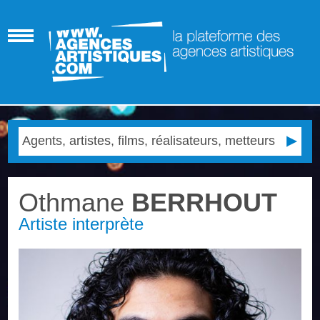
Othmane
BERRHOUT
Artiste interprète