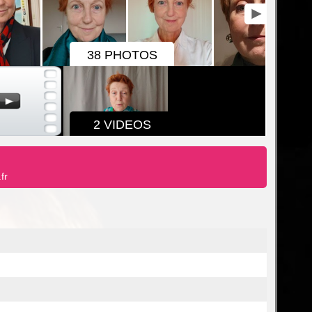
38 PHOTOS
2 VIDEOS
fr