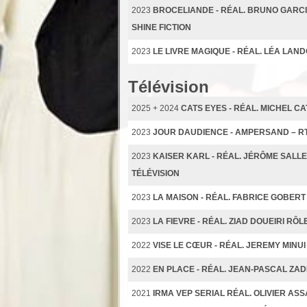
2023
BROCELIANDE - RÉAL. BRUNO GARCIA
SHINE FICTION
2023
LE LIVRE MAGIQUE - RÉAL. LÉA LAN
Télévision
2025 + 2024
CATS EYES - RÉAL. MICHEL CA
2023
JOUR DAUDIENCE - AMPERSAND – R
2023
KAISER KARL - RÉAL. JÉRÔME SALLE
TÉLÉVISION
2023
LA MAISON - RÉAL. FABRICE GOBE
2023
LA FIEVRE - RÉAL. ZIAD DOUEIRI RÔ
2022
VISE LE CŒUR - RÉAL. JEREMY MINUI
2022
EN PLACE - RÉAL. JEAN-PASCAL ZADI
2021
IRMA VEP SERIAL RÉAL. OLIVIER AS