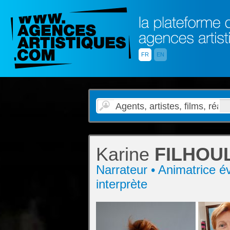
FR
EN
Karine
FILHOU
Narrateur • Animatrice é
interprète