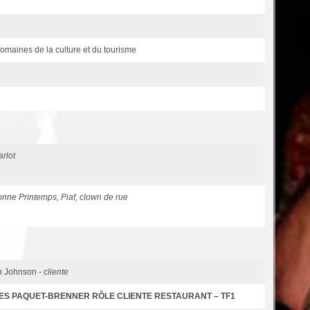
 domaines de la culture et du tourisme
rlot
onne Printemps, Piaf, clown de rue
n Johnson -
cliente
 GILLES PAQUET-BRENNER RÔLE CLIENTE RESTAURANT – TF1