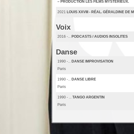
– PRODUCTION LES FILMS MYSTÉRIEUX.
2021
LOUIS XXVIII - RÉAL. GÉRALDINE DE
Voix
2016 -...
PODCASTS / AUDIOS INSOLITES
Danse
1990 -...
DANSE IMPROVISATION
Paris
1990 -...
DANSE LIBRE
Paris
1990 - ...
TANGO ARGENTIN
Paris