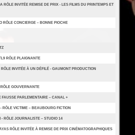
 RÔLE INVITÉE REMISE DE PRIX - LES FILMS DU PRINTEMPS ET
DO RÔLE CONCIERGE – BONNE PIOCHE
TZ
TL9 RÔLE PLAIGNANTE
 RÔLE INVITÉE À UN DÉFILÉ - GAUMONT PRODUCTION
RT RÔLE GOUVERNANTE
LE FAUSSE PARLEMENTAIRE – CANAL +
 - RÔLE VICTIME – BEAUBOURG FICTION
 - RÔLE JOURNALISTE – STUDIO 14
SAYAS RÔLE INVITÉE À REMISE DE PRIX CINÉMATOGRAPHIQUES