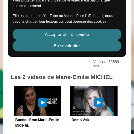
Pour protéger votre vie privée, cette vidéo n’est pas chargée
automatiquement.
Elle est lue depuis YouTube ou Vimeo. Pour l’afficher ici, nous
devons charger leur lecteur, qui peut déposer des cookies.
Accepter et lire la vidéo
En savoir plus
Vidéo vu 58559
fois
Les 2 videos de Marie-Emilie MICHEL
Bande-démo Marie-Emilie
Démo Voix
MICHEL