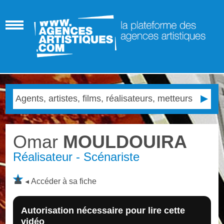
Omar
MOULDOUIRA
Réalisateur - Scénariste
Accéder à sa fiche
Autorisation nécessaire pour lire cette
vidéo