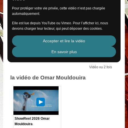
Pour protéger votre vie privée, cette vidéo n’est pas chargée
automatiquement.
Elle est lue depuis YouTube ou Vimeo. Pour l’afficher ici, nous
devons charger leur lecteur, qui peut déposer des cookies.
Accepter et lire la vidéo
En savoir plus
Vidéo vu 2 fois
la vidéo de Omar Mouldouira
ShowReel 2026 Omar
Mouldouira