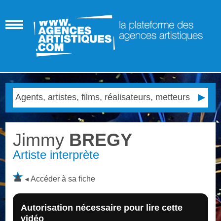
Jimmy
BREGY
Artiste interprète
Accéder à sa fiche
Autorisation nécessaire pour lire cette
vidéo