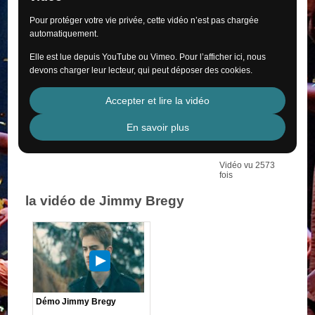
Pour protéger votre vie privée, cette vidéo n’est pas chargée
automatiquement.
Elle est lue depuis YouTube ou Vimeo. Pour l’afficher ici, nous
devons charger leur lecteur, qui peut déposer des cookies.
Accepter et lire la vidéo
En savoir plus
Vidéo vu 2573
fois
la vidéo de Jimmy Bregy
Démo Jimmy Bregy