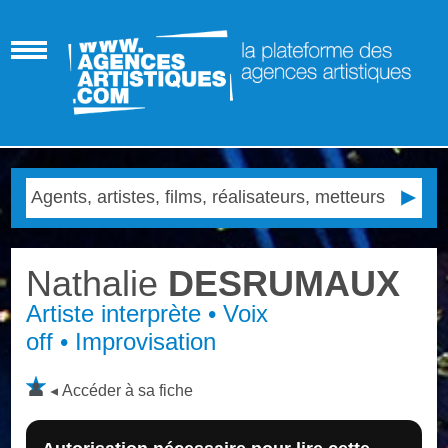
Nathalie
DESRUMAUX
Artiste interprète • Voix
off • Improvisation
Accéder à sa fiche