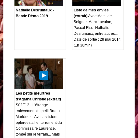
Nathalie Desrumaux -
Liste de mes envies
Bande Démo 2019
(extrait)
Avec Mathilde
Seigner, Marc Lavoine,
Pascal Elso, Nathalie
Desrumaux, entre autres...
Date de sortie : 28 mai 2014
(1h 38min)
Les petits meurtres
d'Agatha Christie (extrait)
S02E12 - L'étrange
enlèvement du petit Bruno
Marlène et Avril assistent
éplorées à l’enterrement du
Commissaire Laurence,
tombé sur le terrain... Mais