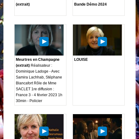
(extrait)
Bande Démo 2024
Meurtres en Champagne
LOUISE
(extrait)
Réalisateur :
Dominique Ladoge - Avec
Samira Lachhab, Stéphane
Blancafort Rôle de Mme
SACLET 1re diffusion :
France 3 - 4 février 2023 1h
30min - Policier