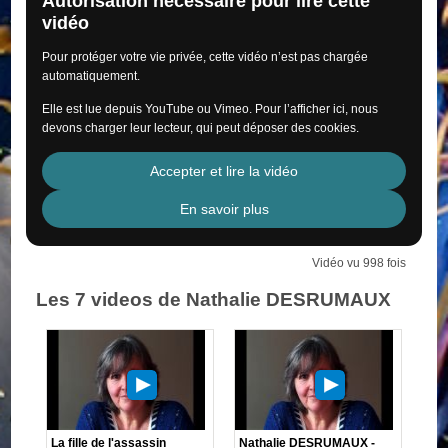
Autorisation nécessaire pour lire cette
vidéo
Pour protéger votre vie privée, cette vidéo n’est pas chargée
automatiquement.
Elle est lue depuis YouTube ou Vimeo. Pour l’afficher ici, nous
devons charger leur lecteur, qui peut déposer des cookies.
Accepter et lire la vidéo
En savoir plus
Vidéo vu 998 fois
Les 7 videos de Nathalie DESRUMAUX
La fille de l'assassin
Nathalie DESRUMAUX -