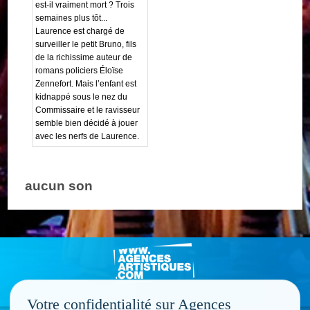
est-il vraiment mort ? Trois
semaines plus tôt...
Laurence est chargé de
surveiller le petit Bruno, fils
de la richissime auteur de
romans policiers Éloïse
Zennefort. Mais l’enfant est
kidnappé sous le nez du
Commissaire et le ravisseur
semble bien décidé à jouer
avec les nerfs de Laurence.
aucun son
Votre confidentialité sur Agences