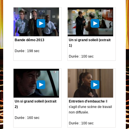
Bande démo 2013
Un si grand solieil (extrait
1)
Durée : 198 sec
Durée : 100 sec
Un si grand solieil (extrait
Entretien d'embauche
Il
2)
s'agit d'une scène de travail
non diffusée.
Durée : 160 sec
Durée : 100 sec