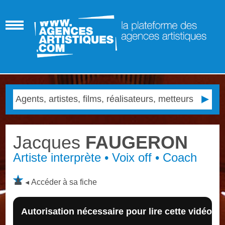
Jacques
FAUGERON
Artiste interprète • Voix off • Coach
Accéder à sa fiche
Autorisation nécessaire pour lire cette vidéo