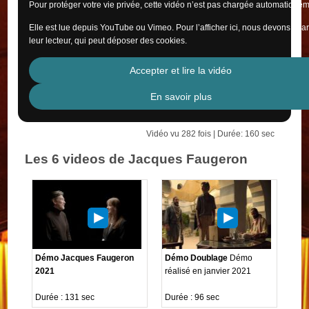
Pour protéger votre vie privée, cette vidéo n’est pas chargée automatiquem
Elle est lue depuis YouTube ou Vimeo. Pour l’afficher ici, nous devons cha
leur lecteur, qui peut déposer des cookies.
Accepter et lire la vidéo
En savoir plus
Vidéo vu 282 fois | Durée: 160 sec
Les 6 videos de Jacques Faugeron
Démo Jacques Faugeron
Démo Doublage
Démo
2021
réalisé en janvier 2021
Durée : 131 sec
Durée : 96 sec