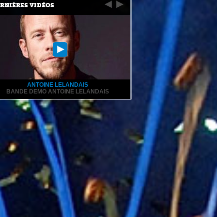
RNIÈRES VIDÉOS
ANTOINE LELANDAIS
BANDE DEMO ANTOINE LELANDAIS