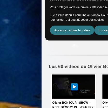
Pour protéger votre vie privée, cette vidéo 
Elle est lue depuis YouTube ou Vimeo. Pour l
leur lecteur, qui peut déposer des cookies.
Accepter et lire la vidéo
En sav
Les 60 videos de Olivier B
Olivier BONJOUR : SHOW-
Oli
REEL DÉMO 2019
Extraits des
REE