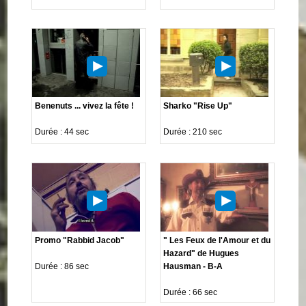
Benenuts ... vivez la fête !
Sharko "Rise Up"
Durée : 44 sec
Durée : 210 sec
Promo "Rabbid Jacob"
" Les Feux de l'Amour et du
Hazard" de Hugues
Durée : 86 sec
Hausman - B-A
Durée : 66 sec