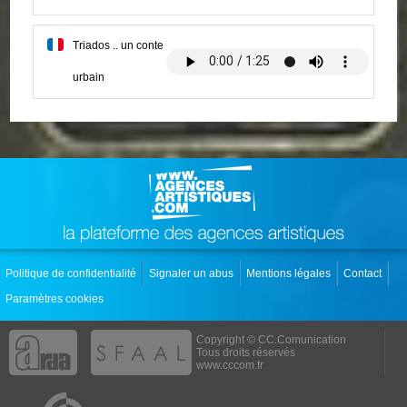
Triados .. un conte
urbain
Politique de confidentialité
Signaler un abus
Mentions légales
Contact
Paramètres cookies
Copyright © CC.Comunication
Tous droits réservés
www.cccom.fr