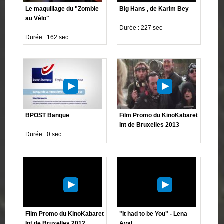
Le maquillage du "Zombie
Big Hans , de Karim Bey
au Vélo"
Durée : 227 sec
Durée : 162 sec
BPOST Banque
Film Promo du KinoKabaret
Int de Bruxelles 2013
Durée : 0 sec
Film Promo du KinoKabaret
"It had to be You" - Lena
Int de Bruxelles 2012
Ayal