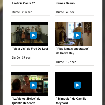
Laeticia Casta ?"
James Deano
Durée : 236 sec
Durée : 48 sec
"Vis à Vis" de Fred De Loof
"Plus jamais spectateur"
de Karim Bey
Durée : 37 sec
Durée : 127 sec
"La Vie est Belge" de
" Mimesis " de Camille
Quentin Descotte
Meynard