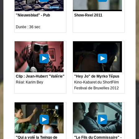
"Nieuwsblad" - Pub
Show-Reel 2011
Durée : 36 sec
Clip : Jean-Hubert "Valérie"
"Hey Jo" de Myrko Tépus
Réal: Karim Bey
Kino-Kabaret du ShortFilm
Festival de Bruxelles 2012
"Qui a volé la Twingo de
"Le Fils du Commissaire" -