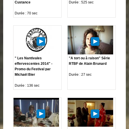
Custance
Durée : 525 sec
Durée : 70 sec
" Les Nantivales
"A tort ou à raison" Série
effervescentes 2014" -
RTBF de Alain Brunard
Promo du Festival par
Michaël Bier
Durée : 27 sec
Durée : 136 sec