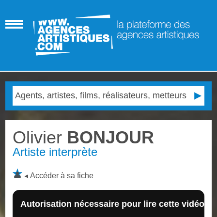
Olivier
BONJOUR
Artiste interprète
Accéder à sa fiche
Autorisation nécessaire pour lire cette vidéo