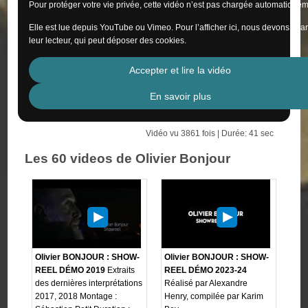
Pour protéger votre vie privée, cette vidéo n’est pas chargée automatiquem
Elle est lue depuis YouTube ou Vimeo. Pour l’afficher ici, nous devons cha
leur lecteur, qui peut déposer des cookies.
Accepter et lire la vidéo
En savoir plus
Vidéo vu 3861 fois | Durée: 41 sec
Les 60 videos de Olivier Bonjour
Olivier BONJOUR : SHOW-
Olivier BONJOUR : SHOW-
REEL DÉMO 2019
Extraits
REEL DÉMO 2023-24
des dernières interprétations
Réalisé par Alexandre
2017, 2018 Montage :
Henry, compilée par Karim