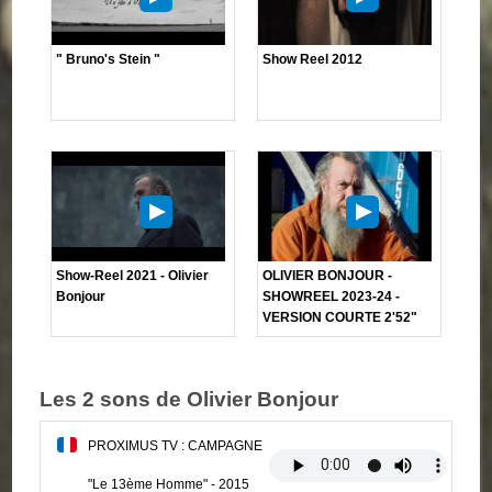
" Bruno's Stein "
Show Reel 2012
Show-Reel 2021 - Olivier
OLIVIER BONJOUR -
Bonjour
SHOWREEL 2023-24 -
VERSION COURTE 2'52"
Les 2 sons de Olivier Bonjour
PROXIMUS TV : CAMPAGNE
"Le 13ème Homme" - 2015