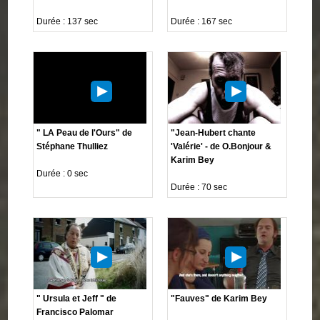
Durée : 137 sec
Durée : 167 sec
" LA Peau de l'Ours" de
"Jean-Hubert chante
Stéphane Thulliez
'Valérie' - de O.Bonjour &
Karim Bey
Durée : 0 sec
Durée : 70 sec
" Ursula et Jeff " de
"Fauves" de Karim Bey
Francisco Palomar