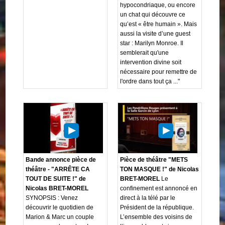
hypocondriaque, ou encore
un chat qui découvre ce
qu’est « être humain ». Mais
aussi la visite d’une guest
star : Marilyn Monroe. Il
semblerait qu'une
intervention divine soit
nécessaire pour remettre de
l'ordre dans tout ça ..."
Bande annonce pièce de
Pièce de théâtre "METS
théâtre - "ARRÊTE CA
TON MASQUE !" de Nicolas
TOUT DE SUITE !" de
BRET-MOREL
Le
Nicolas BRET-MOREL
confinement est annoncé en
SYNOPSIS : Venez
direct à la télé par le
découvrir le quotidien de
Président de la république.
Marion & Marc un couple
L’ensemble des voisins de