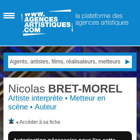
Nicolas
BRET-MOREL
Artiste interprète • Metteur en
scène • Auteur
Accéder à sa fiche