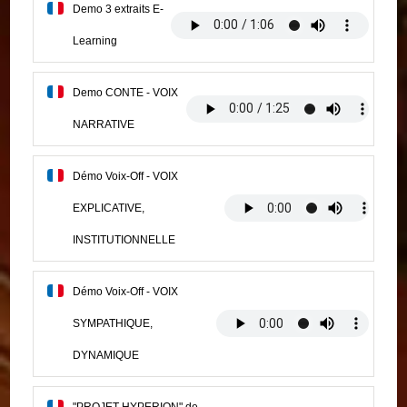
Demo 3 extraits E-
Learning
Demo CONTE - VOIX
NARRATIVE
Démo Voix-Off - VOIX
EXPLICATIVE,
INSTITUTIONNELLE
Démo Voix-Off - VOIX
SYMPATHIQUE,
DYNAMIQUE
"PROJET HYPERION" de