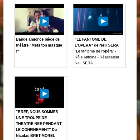
Bande annonce pièce de
"LE FANTOME DE
théâtre "Mets ton masque
L'OPERA" de Neill SERA
!"
"Le fantome de l'opéra" -
Rôle Antoine - Réalisateur
Neil SERA
"BREF, NOUS SOMMES
UNE TROUPE DE
THEATRE NEE PENDANT
LE CONFINEMENT" De
Nicolas BRET-MOREL