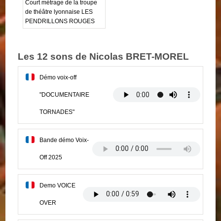
Court métrage de la troupe
de théâtre lyonnaise LES
PENDRILLONS ROUGES
Les 12 sons de Nicolas BRET-MOREL
Démo voix-off
"DOCUMENTAIRE
TORNADES"
Bande démo Voix-
Off 2025
Demo VOICE
OVER