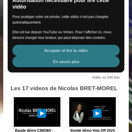
Autorisation nécessaire pour lire cette
vidéo
Pour protéger votre vie privée, cette vidéo n’est pas chargée
automatiquement.
Elle est lue depuis YouTube ou Vimeo. Pour l’afficher ici, nous
devons charger leur lecteur, qui peut déposer des cookies.
Accepter et lire la vidéo
En savoir plus
Vidéo vu 546 fois
Les 17 videos de Nicolas BRET-MOREL
Bande démo CINEMA -
Bande démo Voix-Off 2025