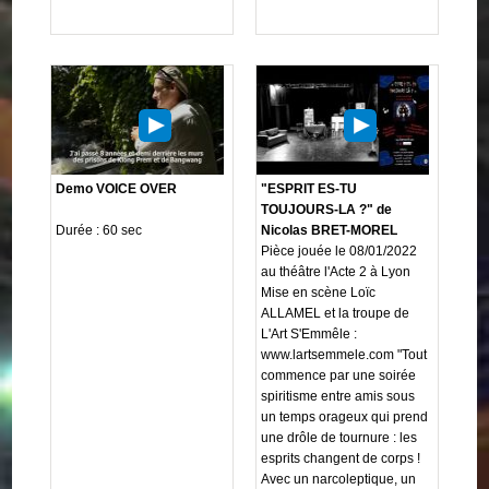
Demo VOICE OVER
"ESPRIT ES-TU
TOUJOURS-LA ?" de
Durée : 60 sec
Nicolas BRET-MOREL
Pièce jouée le 08/01/2022
au théâtre l'Acte 2 à Lyon
Mise en scène Loïc
ALLAMEL et la troupe de
L'Art S'Emmêle :
www.lartsemmele.com "Tout
commence par une soirée
spiritisme entre amis sous
un temps orageux qui prend
une drôle de tournure : les
esprits changent de corps !
Avec un narcoleptique, un