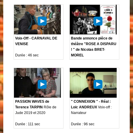
Voix-Off - CARNAVAL DE
Bande annonce pièce de
VENISE
théâtre "ROSE A DISPARU
! " de Nicolas BRET-
Durée : 46 sec
MOREL
PASSION WAVES de
" CONNEXION " - Réal :
Terence TARPIN
Rôle de
Loïc ANDREUX
Voix-off :
Jude 2019 et 2020
Narrateur
Durée : 111 sec
Durée : 96 sec