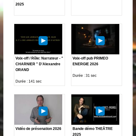
2025
Voix-off / Rôle: Narrateur - "
Voix-off pub PRIMEO
CHARNIER " D'Alexandre
ENERGIE 2026
ORAND
Durée : 31 sec
Durée : 141 sec
Vidéo de présenation 2026
Bande démo THEÂTRE
2025