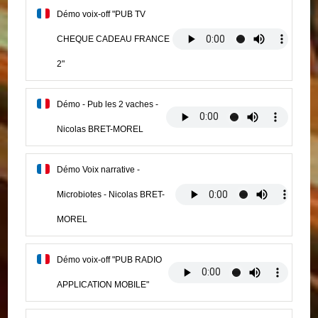
Démo voix-off "PUB TV
CHEQUE CADEAU FRANCE
2"
Démo - Pub les 2 vaches -
Nicolas BRET-MOREL
Démo Voix narrative -
Microbiotes - Nicolas BRET-
MOREL
Démo voix-off "PUB RADIO
APPLICATION MOBILE"