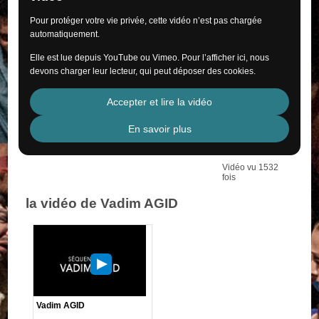
Pour protéger votre vie privée, cette vidéo n’est pas chargée
automatiquement.
Elle est lue depuis YouTube ou Vimeo. Pour l’afficher ici, nous
devons charger leur lecteur, qui peut déposer des cookies.
Accepter et lire la vidéo
En savoir plus
Vidéo vu 1532
fois
la vidéo de Vadim AGID
Vadim AGID