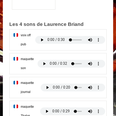
Les 4 sons de Laurence Briand
voix off
pub
maquette
son
maquette
journal
maquette
Thalys