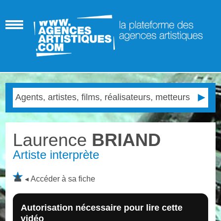
Laurence
BRIAND
Artiste interprète
Accéder à sa fiche
Autorisation nécessaire pour lire cette
vidéo