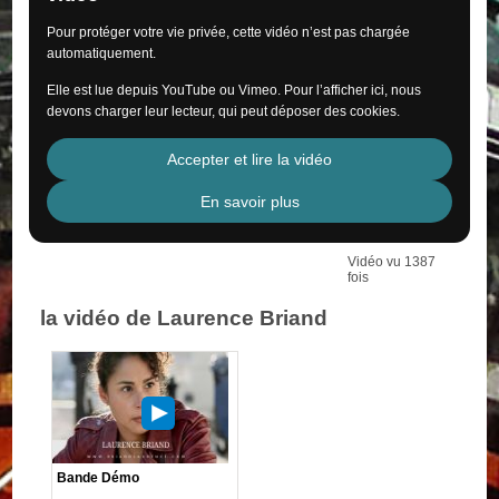
Pour protéger votre vie privée, cette vidéo n’est pas chargée
automatiquement.
Elle est lue depuis YouTube ou Vimeo. Pour l’afficher ici, nous
devons charger leur lecteur, qui peut déposer des cookies.
Accepter et lire la vidéo
En savoir plus
Vidéo vu 1387
fois
la vidéo de Laurence Briand
Bande Démo