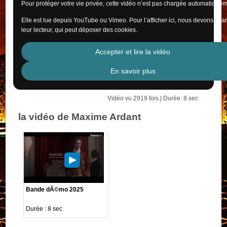
Pour protéger votre vie privée, cette vidéo n’est pas chargée automatiquem
Elle est lue depuis YouTube ou Vimeo. Pour l’afficher ici, nous devons cha
leur lecteur, qui peut déposer des cookies.
Accepter et lire la vidéo
En savoir plus
Vidéo vu 2919 fois | Durée: 8 sec
la vidéo de Maxime Ardant
Bande dÃ©mo 2025
Durée : 8 sec