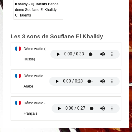
Khalidy - Cj Talents
Bande
démo Soufiane El Khalidy -
Cj Talents
Les 3 sons de Soufiane El Khalidy
Démo Audio (
Russe)
Démo Audio -
Arabe
Démo Audio -
Français