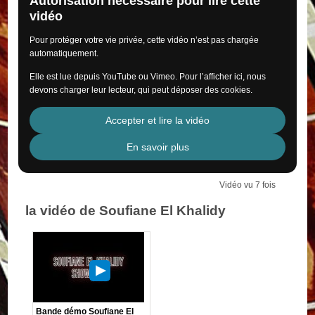
Autorisation nécessaire pour lire cette
vidéo
Pour protéger votre vie privée, cette vidéo n’est pas chargée
automatiquement.
Elle est lue depuis YouTube ou Vimeo. Pour l’afficher ici, nous
devons charger leur lecteur, qui peut déposer des cookies.
Accepter et lire la vidéo
En savoir plus
Vidéo vu 7 fois
la vidéo de Soufiane El Khalidy
Bande démo Soufiane El