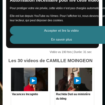
Autorisation nécessaire pour lire cette vidéo
Pour protéger votre vie privée, cette vidéo n’est pas chargée automatiquem
Elle est lue depuis YouTube ou Vimeo. Pour l’afficher ici, nous devons cha
leur lecteur, qui peut déposer des cookies.
Accepter et lire la vidéo
En savoir plus
Vidéo vu 190 fois | Durée: 31 sec
Les 30 videos de CAMILLE MOINGEON
Vacances Incognito
Rachida Dati au ministère
du bling