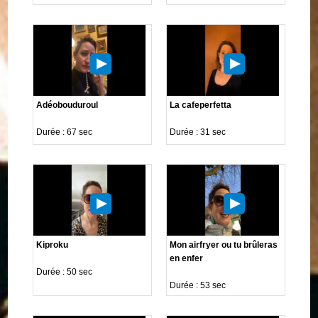
Adéobouduroul
La cafeperfetta
Durée : 67 sec
Durée : 31 sec
Kiproku
Mon airfryer ou tu brûleras
en enfer
Durée : 50 sec
Durée : 53 sec