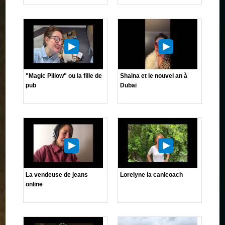
"Magic Pillow" ou la fille de
Shaina et le nouvel an à
pub
Dubai
La vendeuse de jeans
Lorelyne la canicoach
online