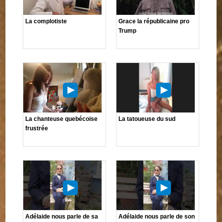
La complotiste
Grace la républicaine pro
Trump
La chanteuse quebécoise
La tatoueuse du sud
frustrée
Adélaide nous parle de sa
Adélaide nous parle de son