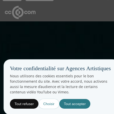
Votre confidentialité sur Agences Artistiques
Nous utilisons des cookies essentiels pour le bon
fonctionnement du site. Avec votre accord, nous activons
aussi la mesure d’audience et la lecture de certains
contenus vidéo YouTube ou Vimeo.
Tout refuser
Choisir
Tout accepter