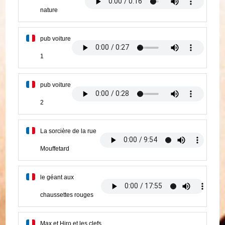
nature
pub voiture
1
pub voiture
2
La sorcière de la rue
Mouffetard
le géant aux
chaussettes rouges
Max et Hiro et les clefs