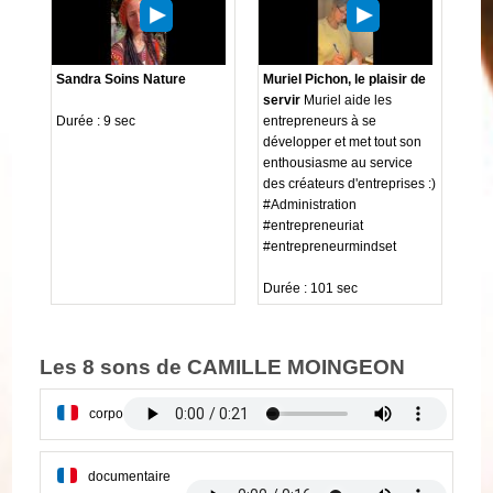
Sandra Soins Nature
Muriel Pichon, le plaisir de
servir
Muriel aide les
Durée : 9 sec
entrepreneurs à se
développer et met tout son
enthousiasme au service
des créateurs d'entreprises :)
#Administration
#entrepreneuriat
#entrepreneurmindset
Durée : 101 sec
Les 8 sons de CAMILLE MOINGEON
corpo
documentaire