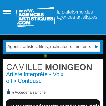
CAMILLE
MOINGEON
Artiste interprète • Voix
off • Conteuse
Accéder à sa fiche