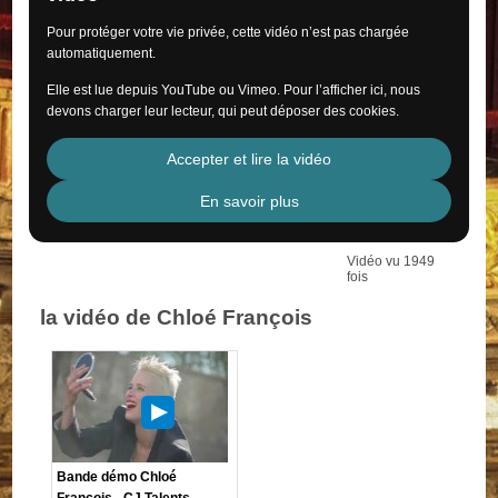
Pour protéger votre vie privée, cette vidéo n’est pas chargée
automatiquement.
Elle est lue depuis YouTube ou Vimeo. Pour l’afficher ici, nous
devons charger leur lecteur, qui peut déposer des cookies.
Accepter et lire la vidéo
En savoir plus
Vidéo vu 1949
fois
la vidéo de Chloé François
Bande démo Chloé
François - CJ Talents