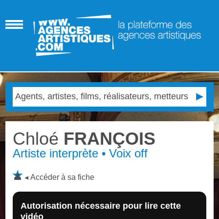
Chloé
FRANÇOIS
Artiste interprète • Voix off
Accéder à sa fiche
Autorisation nécessaire pour lire cette
vidéo