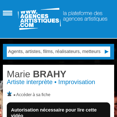
Marie
BRAHY
Artiste interprète • Improvisation
Accéder à sa fiche
Autorisation nécessaire pour lire cette
vidéo