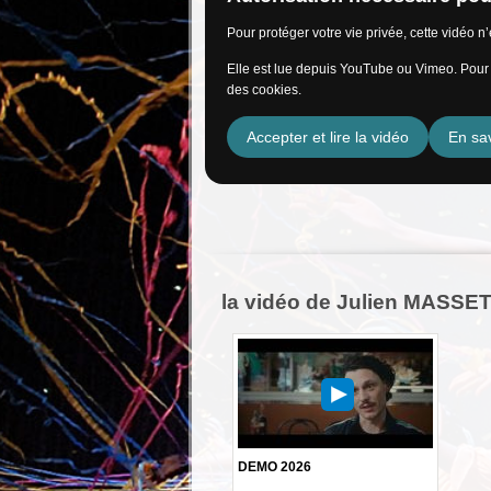
Pour protéger votre vie privée, cette vidéo 
Elle est lue depuis YouTube ou Vimeo. Pour l
des cookies.
Accepter et lire la vidéo
En sav
la vidéo de Julien MASSET
DEMO 2026