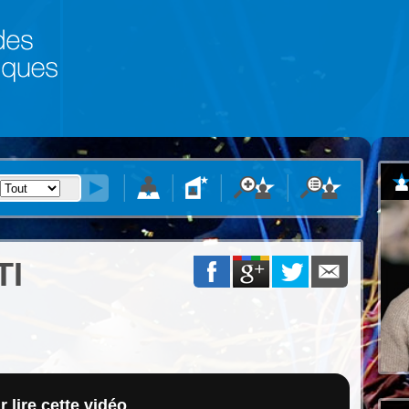
TI
 lire cette vidéo