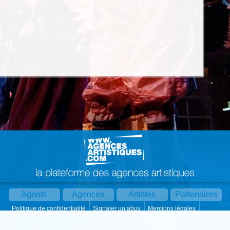
Agents
Agences
Artistes
Partenaires
Politique de confidentialité
Signaler un abus
Mentions légales
Partager :
Par mail
Contact
Paramètres cookies