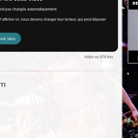
DE
n’est pas chargée automatiquement.
’afficher ici, nous devons charger leur lecteur, qui peut déposer
oir plus
Vidéo vu 978 fois
TI