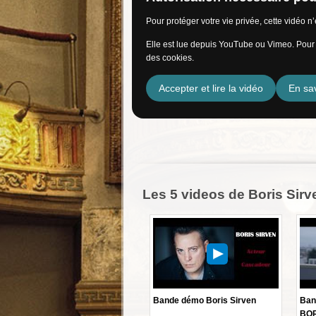
Pour protéger votre vie privée, cette vidéo 
Elle est lue depuis YouTube ou Vimeo. Pour l
des cookies.
Accepter et lire la vidéo
En sav
Les 5 videos de Boris Sirv
Bande démo Boris Sirven
Ban
BOR