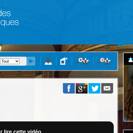
 lire cette vidéo