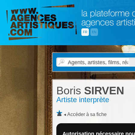
FR
EN
Boris
SIRVEN
Artiste interprète
Accéder à sa fiche
Autorisation nécessaire pour