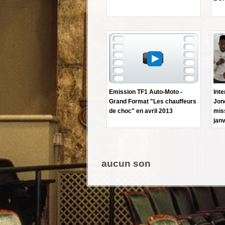
Emission TF1 Auto-Moto -
Inte
Grand Format "Les chauffeurs
Jon
de choc" en avril 2013
mis
janv
aucun son