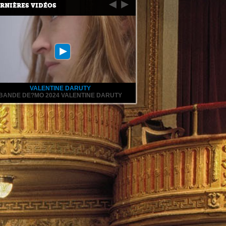
RNIÈRES VIDÉOS
VALENTINE DARUTY
BANDE DE?MO 2024 VALENTINE DARUTY