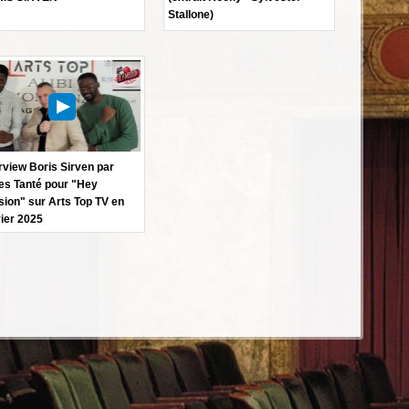
Stallone)
rview Boris Sirven par
es Tanté pour "Hey
sion" sur Arts Top TV en
ier 2025