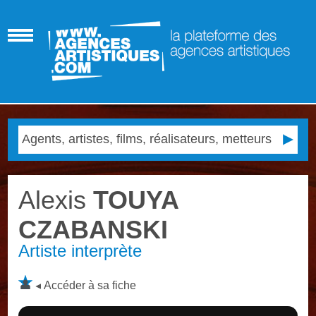
Alexis
TOUYA
CZABANSKI
Artiste interprète
Accéder à sa fiche