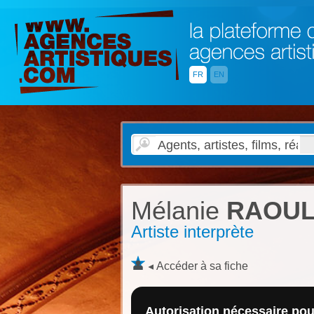
FR
EN
Mélanie
RAOU
Artiste interprète
Accéder à sa fiche
Autorisation nécessaire pour