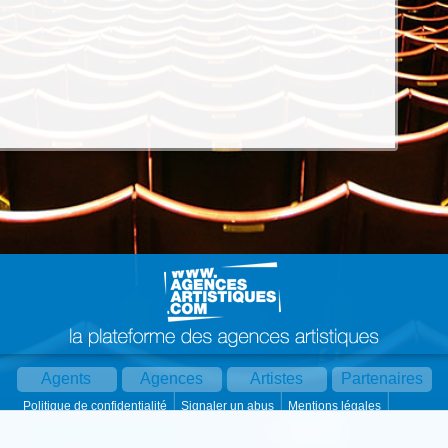
Agents
Agences
Artistes
Partenaires
Politique de confidentialité
Signaler un abus
Mentions légales
Partager :
Par mail
Contact
Paramètres cookies