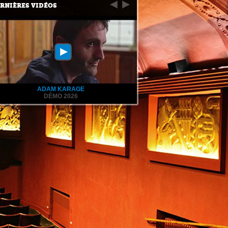
RNIÈRES VIDÉOS
ADAM KARAGE
DÉMO 2026