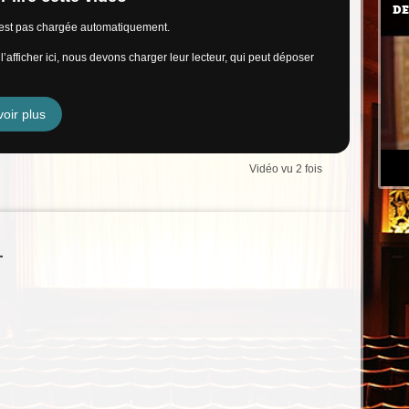
DE
n’est pas chargée automatiquement.
’afficher ici, nous devons charger leur lecteur, qui peut déposer
oir plus
Vidéo vu 2 fois
L