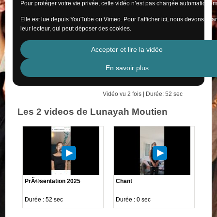
Pour protéger votre vie privée, cette vidéo n’est pas chargée automatiquem
Elle est lue depuis YouTube ou Vimeo. Pour l’afficher ici, nous devons cha
leur lecteur, qui peut déposer des cookies.
Accepter et lire la vidéo
En savoir plus
Vidéo vu 2 fois | Durée: 52 sec
Les 2 videos de Lunayah Moutien
PrÃ©sentation 2025
Chant
Durée : 52 sec
Durée : 0 sec