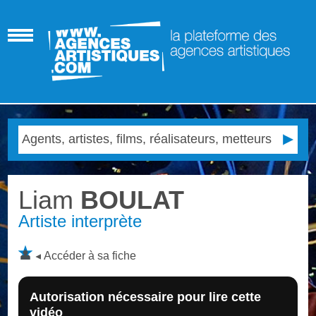
Liam
BOULAT
Artiste interprète
Accéder à sa fiche
Autorisation nécessaire pour lire cette
vidéo