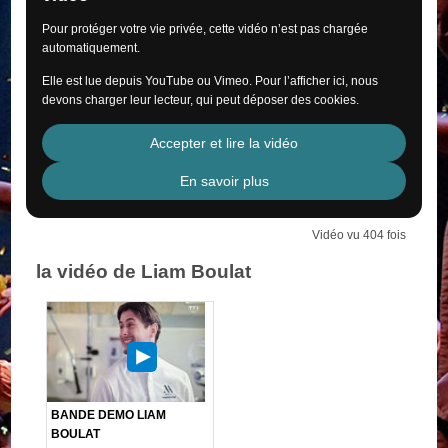
Pour protéger votre vie privée, cette vidéo n’est pas chargée
automatiquement.
Elle est lue depuis YouTube ou Vimeo. Pour l’afficher ici, nous
devons charger leur lecteur, qui peut déposer des cookies.
Accepter et lire la vidéo
En savoir plus
Vidéo vu 404 fois
la vidéo de Liam Boulat
BANDE DEMO LIAM
BOULAT