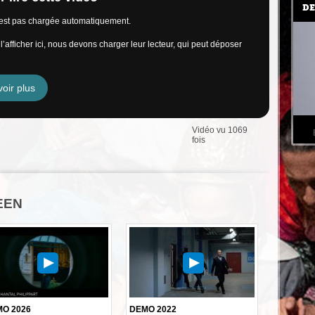
DE
n’est pas chargée automatiquement.
’afficher ici, nous devons charger leur lecteur, qui peut déposer
oir plus
Vidéo vu 1069
fois
KEEN
O 2026
DEMO 2022