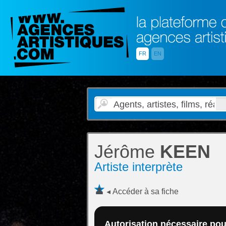
FR
EN
Jérôme
KEEN
Artiste interprète
Accéder à sa fiche
Autorisation nécessaire pour