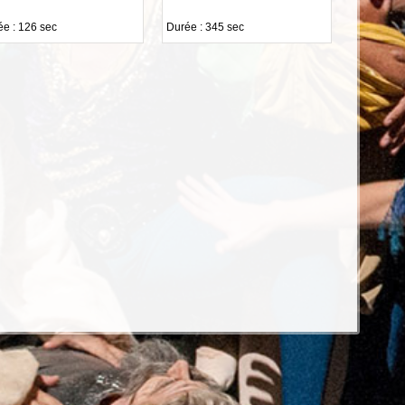
e : 126 sec
Durée : 345 sec