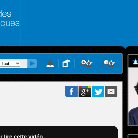
 lire cette vidéo