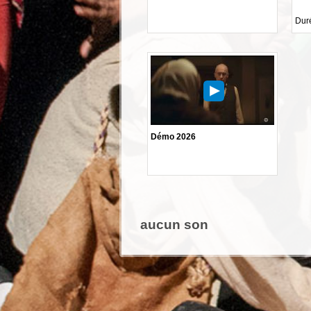
Duré
Démo 2026
aucun son