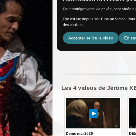
Pour protéger votre vie privée, cette vidéo 
Elle est lue depuis YouTube ou Vimeo. Pour l
des cookies.
Accepter et lire la vidéo
En sav
Les 4 videos de Jérôme 
Démo mai 2026
DEM