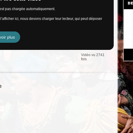
DE
n’est pas chargée automatiquement.
’afficher ici, nous devons charger leur lecteur, qui peut déposer
oir plus
Vidéo vu 2741
fois
e