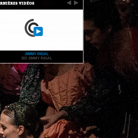
RNIÈRES VIDÉOS
JIMMY RIGAL
BD JIMMY RIGAL