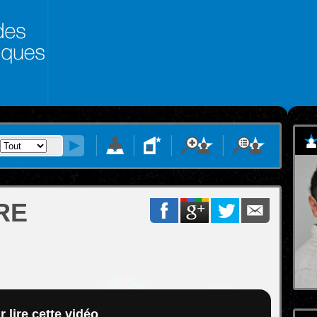
RE
 lire cette vidéo