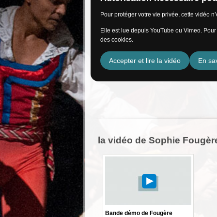
Pour protéger votre vie privée, cette vidéo 
Elle est lue depuis YouTube ou Vimeo. Pour l
des cookies.
Accepter et lire la vidéo
En sav
la vidéo de Sophie Fougèr
Bande démo de Fougère