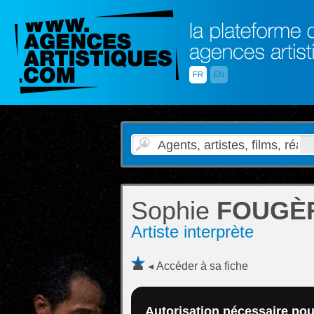
FR
EN
Sophie
FOUGÈ
Artiste interprète
Accéder à sa fiche
Autorisation nécessaire pour