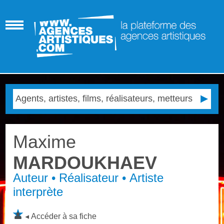
Maxime
MARDOUKHAEV
Auteur • Réalisateur • Artiste
interprète
Accéder à sa fiche