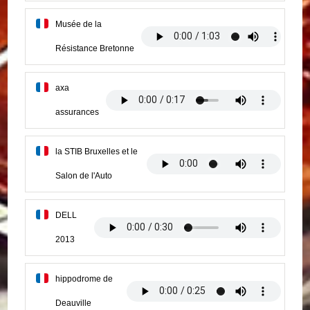
Musée de la
Résistance Bretonne
axa
assurances
la STIB Bruxelles et le
Salon de l'Auto
DELL
2013
hippodrome de
Deauville