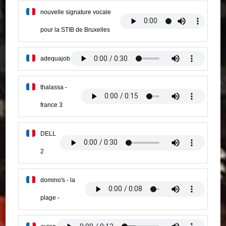
nouvelle signature vocale
pour la STIB de Bruxelles
adequajob
thalassa -
france 3
DELL
2
domino's - la
plage -