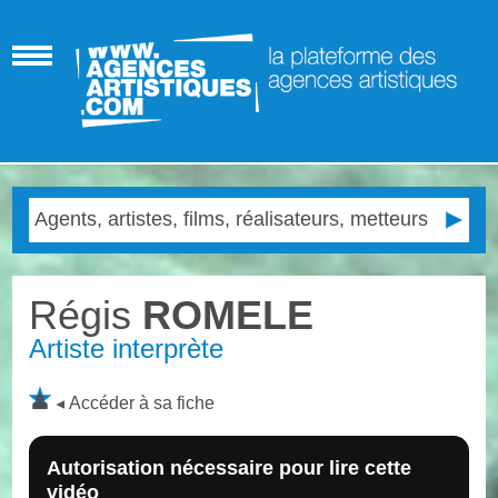
Régis
ROMELE
Artiste interprète
Accéder à sa fiche
Autorisation nécessaire pour lire cette
vidéo