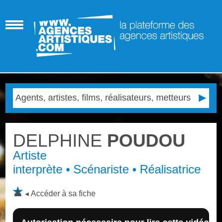
DELPHINE
POUDOU
Artiste
interprète • Scénariste • Réalisatrice
Accéder à sa fiche