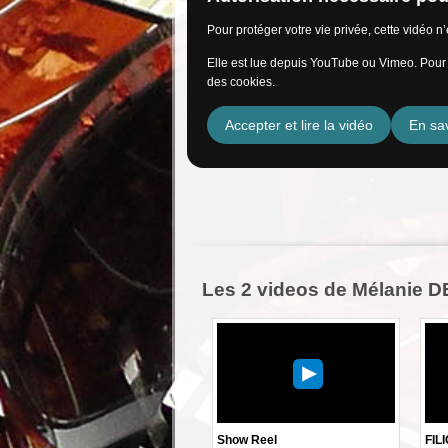
Pour protéger votre vie privée, cette vidéo 
Elle est lue depuis YouTube ou Vimeo. Pour l
des cookies.
Accepter et lire la vidéo
En sav
Les 2 videos de Mélanie
Show Reel
FIL