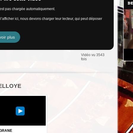
DE
n’est pas chargée automatiquement.
’afficher ici, nous devons charger leur lecteur, qui peut déposer
oir plus
Vidéo vu 3543
fois
 DELLOYE
IGRANE