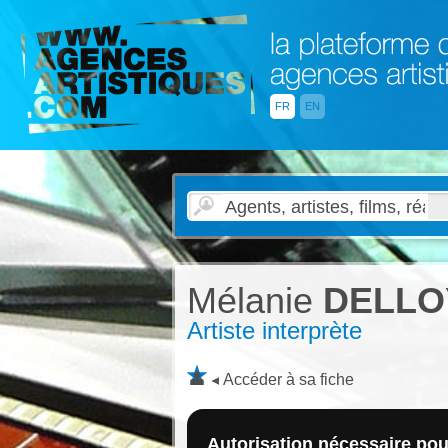
FR
EN
Mélanie
DELLO
Artiste interprète
Accéder à sa fiche
Autorisation nécessaire pour