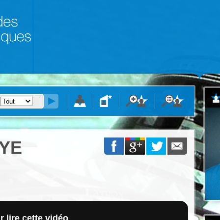
YE
 lire cette vidéo