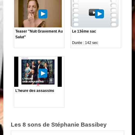
Teaser "Nuit Gravement Au
Le 13ème sac
Salut"
Durée : 142 sec
L'heure des assassins
Les 8 sons de Stéphanie Bassibey