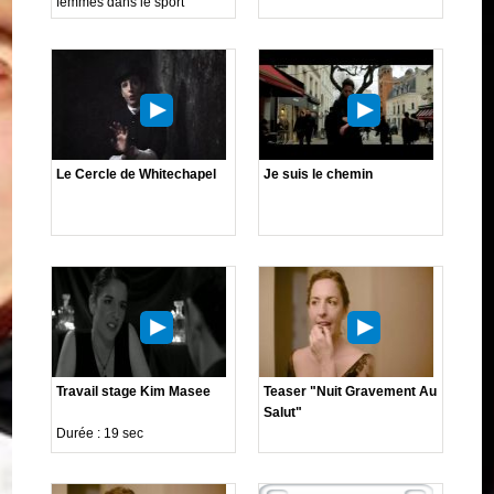
femmes dans le sport"
Le Cercle de Whitechapel
Je suis le chemin
Travail stage Kim Masee
Teaser "Nuit Gravement Au
Salut"
Durée : 19 sec