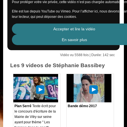
Pour protéger votre vie privée, cette vidéo n’est pas chargée automatiquem
Elle est lue depuis YouTube ou Vimeo. Pour l’afficher ici, nous devons cha
leur lecteur, qui peut déposer des cookies.
Accepter et lire la vidéo
En savoir plus
Vidéo vu 5588 fois | Durée: 142 sec
Les 9 videos de Stéphanie Bassibey
Plan Serré
Texte écrit pour
Bande démo 2017
le concours d'écriture de la
Mairie de Vitry sur seine
ayant pour thème " Les