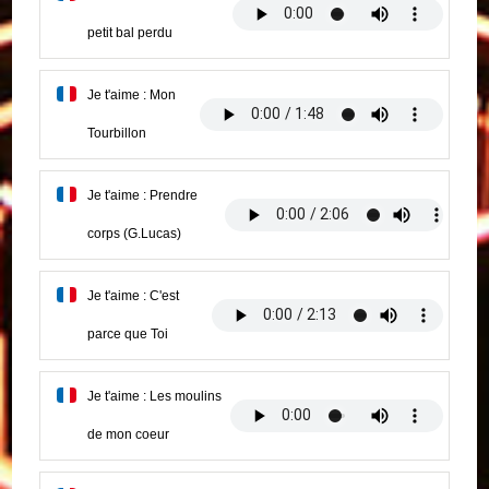
petit bal perdu
Je t'aime : Mon
Tourbillon
Je t'aime : Prendre
corps (G.Lucas)
Je t'aime : C'est
parce que Toi
Je t'aime : Les moulins
de mon coeur