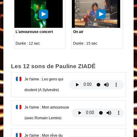
L'amoureuse concert
On air
Durée : 12 sec
Durée : 15 sec
Les 12 sons de Pauline ZIADÉ
Je t'aime : Les gens qui
doutent (A.Sylvestre)
Je t'aime : Mon amoureuse
(avec Romain Lemire)
Je t'aime : Mon rêve du