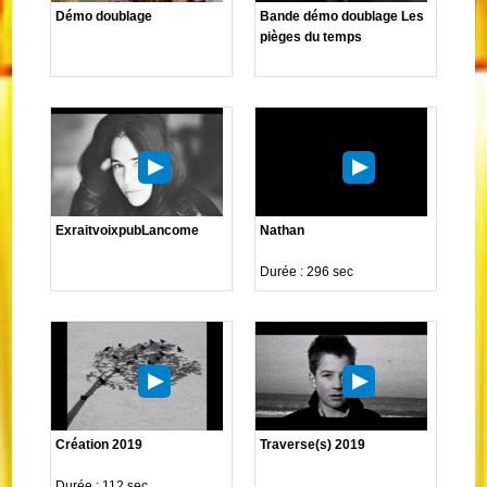
Démo doublage
Bande démo doublage Les
pièges du temps
ExraitvoixpubLancome
Nathan
Durée : 296 sec
Création 2019
Traverse(s) 2019
Durée : 112 sec