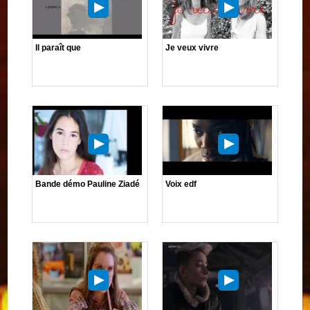
Il paraît que
Je veux vivre
Bande démo Pauline Ziadé
Voix edf