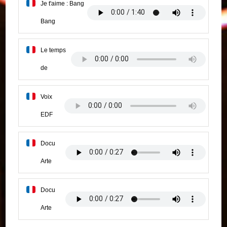
Je t'aime : Bang
Bang
Le temps
de
Voix
EDF
Docu
Arte
Docu
Arte