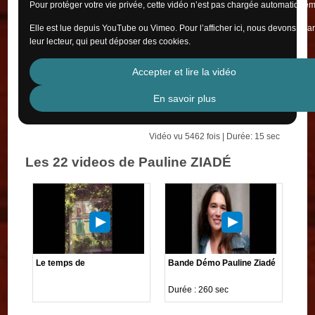
Pour protéger votre vie privée, cette vidéo n’est pas chargée automatiquem
Elle est lue depuis YouTube ou Vimeo. Pour l’afficher ici, nous devons cha
leur lecteur, qui peut déposer des cookies.
Accepter et lire la vidéo
En savoir plus
Vidéo vu 5462 fois | Durée: 15 sec
Les 22 videos de Pauline ZIADÉ
Le temps de
Bande Démo Pauline Ziadé
Durée : 260 sec