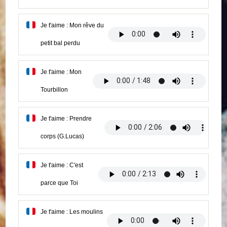
Je t'aime : Mon rêve du
petit bal perdu
Je t'aime : Mon
Tourbillon
Je t'aime : Prendre
corps (G.Lucas)
Je t'aime : C'est
parce que Toi
Je t'aime : Les moulins