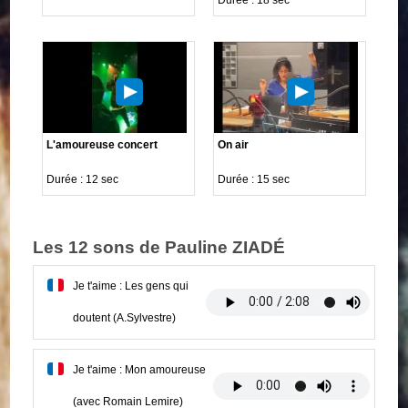
L'amoureuse concert
On air
Durée : 12 sec
Durée : 15 sec
Les 12 sons de Pauline ZIADÉ
Je t'aime : Les gens qui
doutent (A.Sylvestre)
Je t'aime : Mon amoureuse
(avec Romain Lemire)