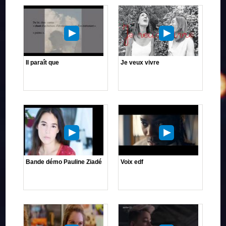
Il paraît que
Je veux vivre
Bande démo Pauline Ziadé
Voix edf