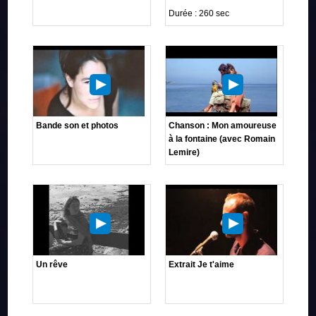
Durée : 260 sec
Bande son et photos
Chanson : Mon amoureuse
à la fontaine (avec Romain
Lemire)
Un rêve
Extrait Je t'aime