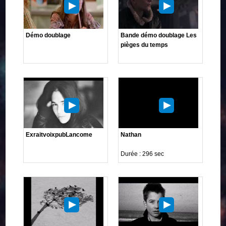
Démo doublage
Bande démo doublage Les
pièges du temps
ExraitvoixpubLancome
Nathan
Durée : 296 sec