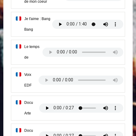
de mon coeur
Je t'aime : Bang
Bang
Le temps
de
Voix
EDF
Docu
Arte
Docu