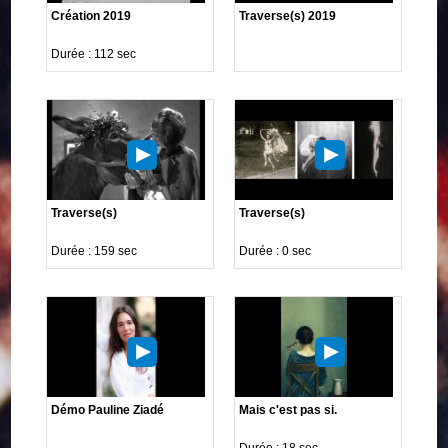
Création 2019
Traverse(s) 2019
Durée : 112 sec
Traverse(s)
Traverse(s)
Durée : 159 sec
Durée : 0 sec
Démo Pauline Ziadé
Mais c'est pas si.
Durée : 18 sec