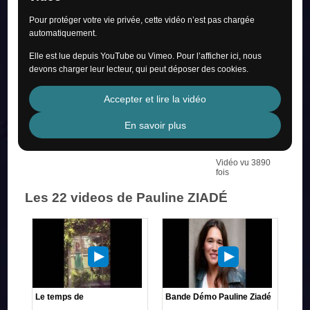
Pour protéger votre vie privée, cette vidéo n’est pas chargée
automatiquement.
Elle est lue depuis YouTube ou Vimeo. Pour l’afficher ici, nous
devons charger leur lecteur, qui peut déposer des cookies.
Accepter et lire la vidéo
En savoir plus
Vidéo vu 3890
fois
Les 22 videos de Pauline ZIADÉ
Le temps de
Bande Démo Pauline Ziadé