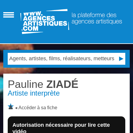
Pauline
ZIADÉ
Artiste interprète
Accéder à sa fiche
Autorisation nécessaire pour lire cette
vidéo