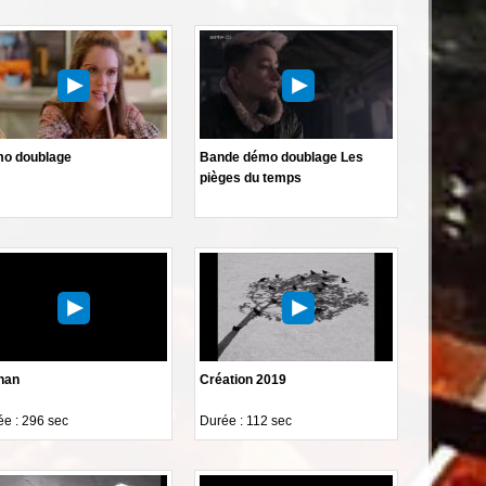
o doublage
Bande démo doublage Les
pièges du temps
han
Création 2019
e : 296 sec
Durée : 112 sec