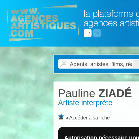
FR
EN
Pauline
ZIADÉ
Artiste interprète
Accéder à sa fiche
Autorisation nécessaire pour