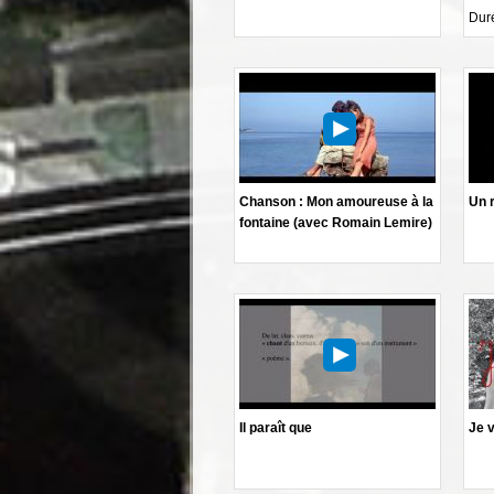
Duré
Chanson : Mon amoureuse à la
Un 
fontaine (avec Romain Lemire)
Il paraît que
Je 