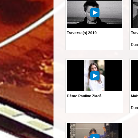
Traverse(s) 2019
Tra
Duré
Démo Pauline Ziadé
Mais
Duré