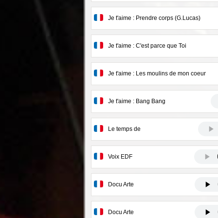
Je t'aime : Prendre corps (G.Lucas)
Je t'aime : C'est parce que Toi
Je t'aime : Les moulins de mon coeur
Je t'aime : Bang Bang
Le temps de
Voix EDF
Docu Arte
Docu Arte