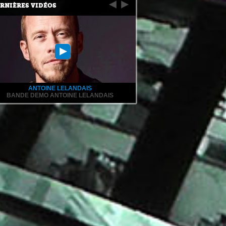
RNIÈRES VIDÉOS
ANTOINE LELANDAIS
BANDE DEMO ANTOINE LELANDAIS