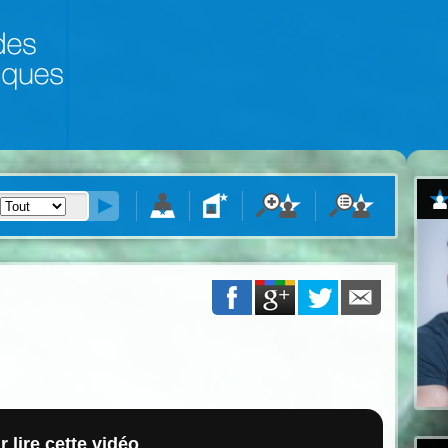
 lire cette vidéo