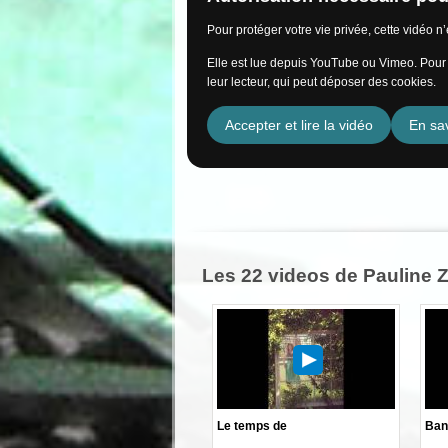
Pour protéger votre vie privée, cette vidéo 
Elle est lue depuis YouTube ou Vimeo. Pour l
leur lecteur, qui peut déposer des cookies.
Accepter et lire la vidéo
En sav
Les 22 videos de Pauline 
Le temps de
Ban