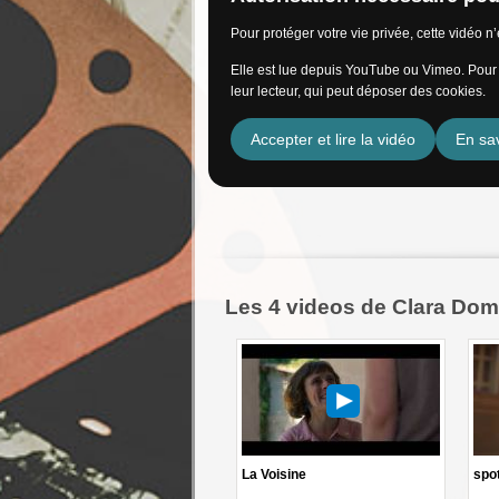
Pour protéger votre vie privée, cette vidéo 
Elle est lue depuis YouTube ou Vimeo. Pour l
leur lecteur, qui peut déposer des cookies.
Accepter et lire la vidéo
En sav
Les 4 videos de Clara Do
La Voisine
spot