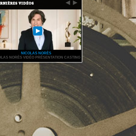
RNIÈRES VIDÉOS
NICOLAS NORÈS
OLAS NORÈS VIDÉO PRÉSENTATION CASTING