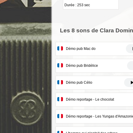
Durée : 253 sec
Les 8 sons de Clara Domi
Démo pub Mac do
Démo pub Bridélice
Démo pub Célio
Démo reportage - Le chocolat
Démo reportage - Les Yungas d'Amazoni