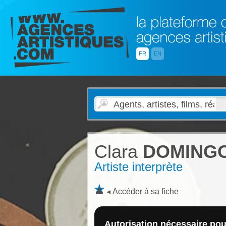
FR
EN
Clara
DOMING
Artiste interprète
Accéder à sa fiche
Autorisation nécessaire pour