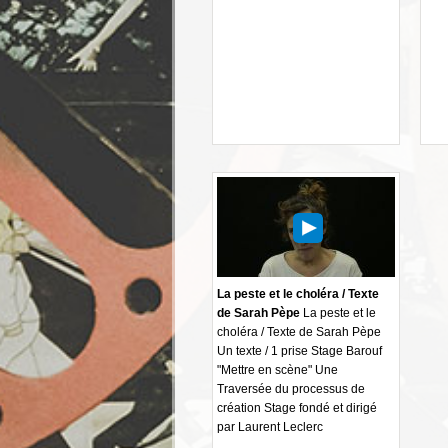
La peste et le choléra / Texte
de Sarah Pèpe
La peste et le
choléra / Texte de Sarah Pèpe
Un texte / 1 prise Stage Barouf
"Mettre en scène" Une
Traversée du processus de
création Stage fondé et dirigé
par Laurent Leclerc